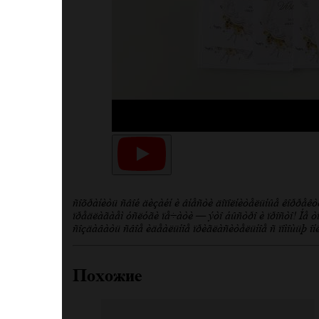
сохранить свой дизайн и внести дополнительные коррект
предлагаем услуги печати — это быстро и просто! Не то
создавать свое идеальное пригласительное с помощью он
Похожие