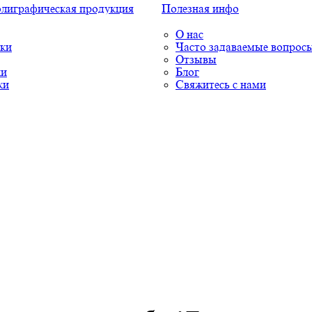
олиграфическая продукция
Полезная инфо
О нас
ки
Часто задаваемые вопрос
Отзывы
ки
Блог
ки
Свяжитесь с нами