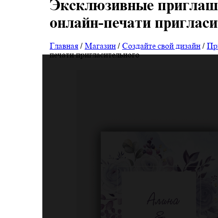
Эксклюзивные приглаше
онлайн-печати пригласи
Главная
/
Магазин
/
Создайте свой дизайн
/
Пр
печати пригласительного