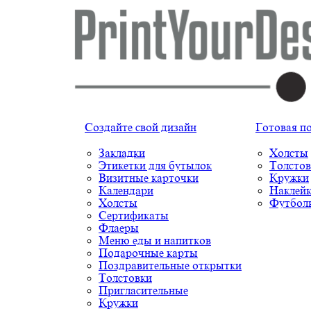
Создайте свой дизайн
Готовая п
Закладки
Холсты
Этикетки для бутылок
Толстов
Визитные карточки
Кружки
Календари
Наклей
Холсты
Футбол
Сертификаты
Флаеры
Меню еды и напитков
Подарочные карты
Поздравительные открытки
Толстовки
Пригласительные
Кружки