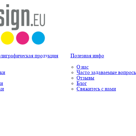
олиграфическая продукция
Полезная инфо
О нас
ки
Часто задаваемые вопрос
Отзывы
ки
Блог
ки
Свяжитесь с нами