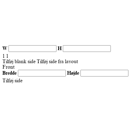
W
H
1
1
Tilføj blank side
Tilføj side fra layout
Front
Bredde
Højde
Tilføj side