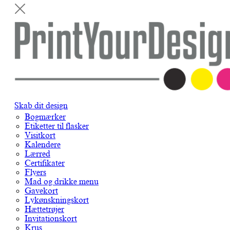
Skab dit design
Bogmærker
Etiketter til flasker
Visitkort
Kalendere
Lærred
Certifikater
Flyers
Mad og drikke menu
Gavekort
Lykønskningskort
Hættetrøjer
Invitationskort
Krus