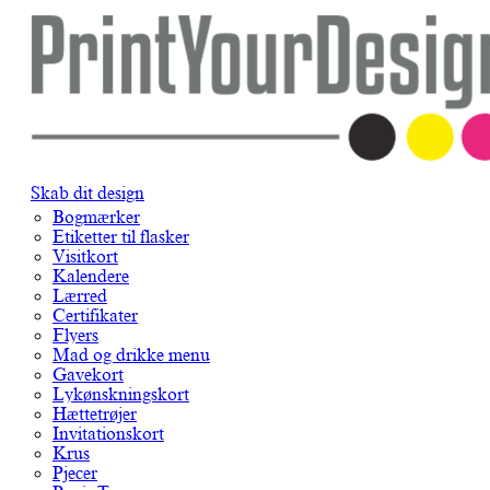
Skab dit design
Bogmærker
Etiketter til flasker
Visitkort
Kalendere
Lærred
Certifikater
Flyers
Mad og drikke menu
Gavekort
Lykønskningskort
Hættetrøjer
Invitationskort
Krus
Pjecer