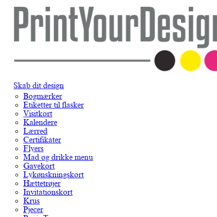
Skab dit design
Bogmærker
Etiketter til flasker
Visitkort
Kalendere
Lærred
Certifikater
Flyers
Mad og drikke menu
Gavekort
Lykønskningskort
Hættetrøjer
Invitationskort
Krus
Pjecer