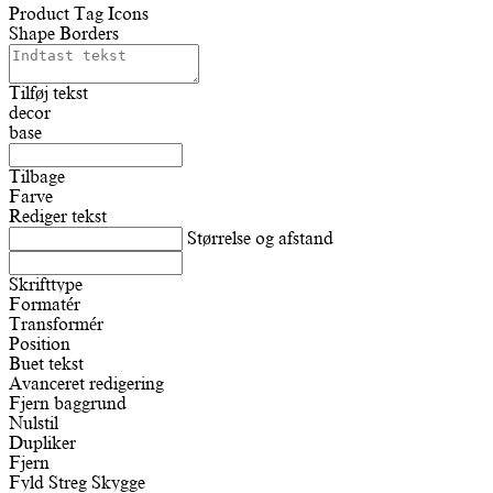
Product Tag Icons
Shape Borders
Tilføj tekst
decor
base
Tilbage
Farve
Rediger tekst
Størrelse og afstand
Skrifttype
Formatér
Transformér
Position
Buet tekst
Avanceret redigering
Fjern baggrund
Nulstil
Dupliker
Fjern
Fyld
Streg
Skygge