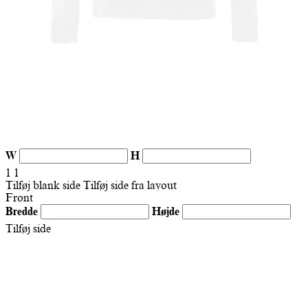
W
H
1
1
Tilføj blank side
Tilføj side fra layout
Front
Bredde
Højde
Tilføj side