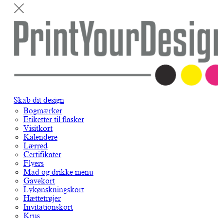
Skab dit design
Bogmærker
Etiketter til flasker
Visitkort
Kalendere
Lærred
Certifikater
Flyers
Mad og drikke menu
Gavekort
Lykønskningskort
Hættetrøjer
Invitationskort
Krus