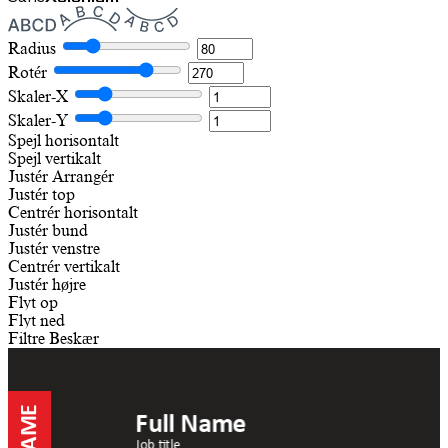
Radius
Rotér
Skaler-X
Skaler-Y
Spejl horisontalt
Spejl vertikalt
Justér
Arrangér
Justér top
Centrér horisontalt
Justér bund
Justér venstre
Centrér vertikalt
Justér højre
Flyt op
Flyt ned
Filtre
Beskær