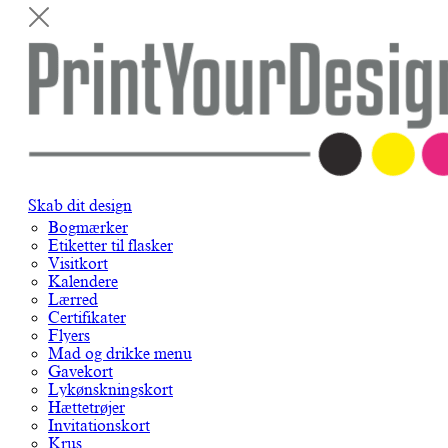
Skab dit design
Bogmærker
Etiketter til flasker
Visitkort
Kalendere
Lærred
Certifikater
Flyers
Mad og drikke menu
Gavekort
Lykønskningskort
Hættetrøjer
Invitationskort
Krus