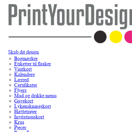
Skab dit design
Bogmærker
Etiketter til flasker
Visitkort
Kalendere
Lærred
Certifikater
Flyers
Mad og drikke menu
Gavekort
Lykønskningskort
Hættetrøjer
Invitationskort
Krus
Pjecer