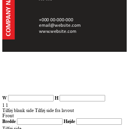
W
H
1
1
Tilføj blank side
Tilføj side fra layout
Front
Bredde
Højde
Tilføj side