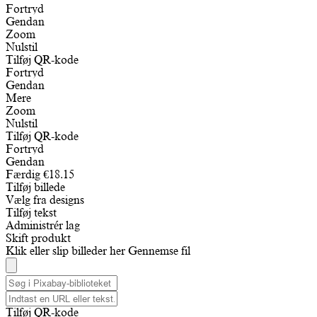
Fortryd
Gendan
Zoom
Nulstil
Tilføj QR-kode
Fortryd
Gendan
Mere
Zoom
Nulstil
Tilføj QR-kode
Fortryd
Gendan
Færdig
€
18.15
Tilføj billede
Vælg fra designs
Tilføj tekst
Administrér lag
Skift produkt
Klik eller slip billeder her
Gennemse fil
Tilføj QR-kode