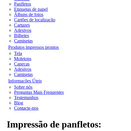
Panfletos
Etiquetas de papel
Álbuns de fotos
Cartões de localização
Cartazes
Adesivos
Bilhetes
Camisetas
Produtos impressos prontos
Tela
Moletons
Canecas
Adesivos
Camisetas
Informações Úteis
Sobre nós
Perguntas Mais Frequentes
Testemunhos
Blog
Contacte-nos
Impressão de panfletos: