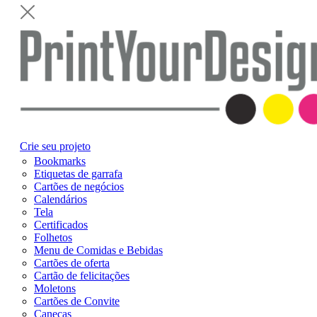
Crie seu projeto
Bookmarks
Etiquetas de garrafa
Cartões de negócios
Calendários
Tela
Certificados
Folhetos
Menu de Comidas e Bebidas
Cartões de oferta
Cartão de felicitações
Moletons
Cartões de Convite
Canecas