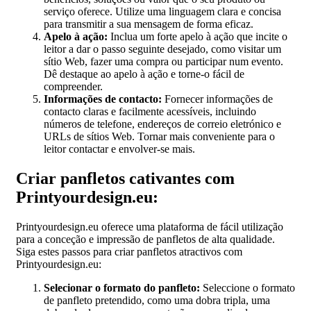
serviço oferece. Utilize uma linguagem clara e concisa
para transmitir a sua mensagem de forma eficaz.
Apelo à ação:
Inclua um forte apelo à ação que incite o
leitor a dar o passo seguinte desejado, como visitar um
sítio Web, fazer uma compra ou participar num evento.
Dê destaque ao apelo à ação e torne-o fácil de
compreender.
Informações de contacto:
Fornecer informações de
contacto claras e facilmente acessíveis, incluindo
números de telefone, endereços de correio eletrónico e
URLs de sítios Web. Tornar mais conveniente para o
leitor contactar e envolver-se mais.
Criar panfletos cativantes com
Printyourdesign.eu:
Printyourdesign.eu oferece uma plataforma de fácil utilização
para a conceção e impressão de panfletos de alta qualidade.
Siga estes passos para criar panfletos atractivos com
Printyourdesign.eu:
Selecionar o formato do panfleto:
Seleccione o formato
de panfleto pretendido, como uma dobra tripla, uma