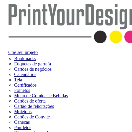
Crie seu projeto
Bookmarks
Etiquetas de garrafa
Cartões de negócios
Calendários
Tela
Certificados
Folhetos
Menu de Comidas e Bebidas
Cartões de oferta
Cartão de felicitações
Moletons
Cartões de Convite
Canecas
Panfletos