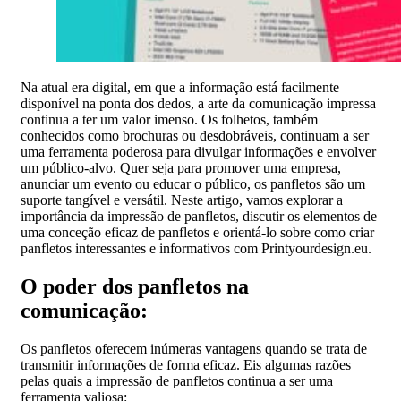
Na atual era digital, em que a informação está facilmente
disponível na ponta dos dedos, a arte da comunicação impressa
continua a ter um valor imenso. Os folhetos, também
conhecidos como brochuras ou desdobráveis, continuam a ser
uma ferramenta poderosa para divulgar informações e envolver
um público-alvo. Quer seja para promover uma empresa,
anunciar um evento ou educar o público, os panfletos são um
suporte tangível e versátil. Neste artigo, vamos explorar a
importância da impressão de panfletos, discutir os elementos de
uma conceção eficaz de panfletos e orientá-lo sobre como criar
panfletos interessantes e informativos com Printyourdesign.eu.
O poder dos panfletos na
comunicação:
Os panfletos oferecem inúmeras vantagens quando se trata de
transmitir informações de forma eficaz. Eis algumas razões
pelas quais a impressão de panfletos continua a ser uma
ferramenta valiosa: