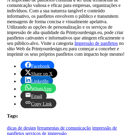
comunicação valiosa e eficaz para empresas, organizações e
indivíduos. Com a sua natureza tangível e conteúdo
informativo, os panfletos envolvem o público e transmitem
mensagens de forma concisa e visualmente apelativa.
Utilizando as opções de personalização e os serviços de
impressão de alta qualidade da Printyourdesign.eu, pode criar
panfletos cativantes e informativos que atingem eficazmente o
seu público-alvo. Visite a categoria
Impressão de panfletos
no
sítio Web da Printyourdesign.eu para começar a conceber e
imprimir os seus próprios panfletos com impacto hoje mesmo!
Facebook
Share on X
LinkedIn
WhatsApp
Email
Copy Link
Tags:
dicas de design
ferramentas de comunicação
impressão de
panfletos
serviços de impressão