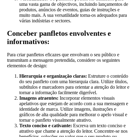
uma vasta gama de objectivos, incluindo lançamentos de
produtos, anúncios de eventos, guias de instruções e
muito mais. A sua versatilidade torna-os adequados para
várias indústrias e sectores.
Conceber panfletos envolventes e
informativos:
Para criar panfletos eficazes que envolvam o seu público e
transmitam a mensagem pretendida, considere os seguintes
elementos de design:
Hierarquia e organização claras:
Estruture o conteúdo
do seu panfleto com uma hierarquia clara. Utilize títulos,
subtítulos e marcadores para orientar a atenção do leitor e
tornar a informação facilmente digerível.
Imagens atraentes:
Incorporar elementos visuais
apelativos que estejam de acordo com a sua mensagem e
identidade de marca. Utilize imagens, ilustrações e
gráficos de alta qualidade para melhorar o apelo visual e
tornar o panfleto visualmente atrativo.
Texto conciso e cativante:
Escreva um texto conciso e
atrativo que chame a atenção do leitor. Concentre-se nos
benefícios, soluções ou valor que o seu produto ou