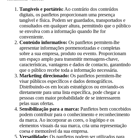
Tangíveis e portáteis:
Ao contrário dos conteúdos
digitais, os panfletos proporcionam uma presença
tangível e física. Podem ser guardados, transportados e
consultados em qualquer altura, permitindo que o público
se envolva com a informação quando lhe for
conveniente.
Conteúdo informativo:
Os panfletos permitem-lhe
apresentar informações pormenorizadas e completas
sobre a sua empresa, produto ou evento. Proporcionam
um espaço amplo para transmitir mensagens-chave,
características, vantagens e dados de contacto, garantindo
que o público recebe toda a informação necessária.
Marketing direcionado:
Os panfletos permitem-lhe
visar públicos específicos e dados demográficos.
Distribuindo-os em locais estratégicos ou enviando-os
diretamente para uma lista específica, pode chegar a
pessoas com maior probabilidade de se interessarem
pelas suas ofertas.
Sensibilização para a marca:
Panfletos bem concebidos
podem contribuir para o conhecimento e reconhecimento
da marca. Ao incorporar as cores, o logótipo e os
elementos visuais da sua marca, cria uma representação
coesa e memorável da sua empresa.
Versatilidade:
Os panfletos podem ser utilizados para