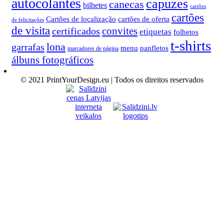
autocolantes
capuzes
canecas
bilhetes
cartões
cartões
Cartões de localização
cartões de oferta
de felicitações
de visita
convites
certificados
etiquetas
folhetos
t-shirts
lona
garrafas
menu
panfletos
marcadores de página
álbuns fotográficos
© 2021 PrintYourDesign.eu | Todos os direitos reservados