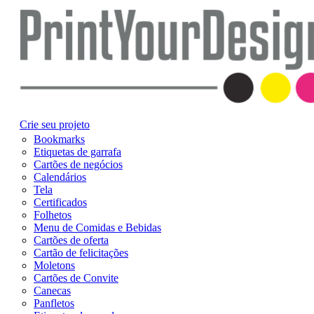
Crie seu projeto
Bookmarks
Etiquetas de garrafa
Cartões de negócios
Calendários
Tela
Certificados
Folhetos
Menu de Comidas e Bebidas
Cartões de oferta
Cartão de felicitações
Moletons
Cartões de Convite
Canecas
Panfletos