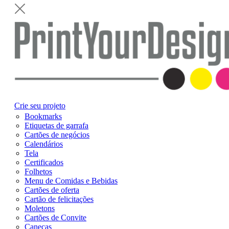
Crie seu projeto
Bookmarks
Etiquetas de garrafa
Cartões de negócios
Calendários
Tela
Certificados
Folhetos
Menu de Comidas e Bebidas
Cartões de oferta
Cartão de felicitações
Moletons
Cartões de Convite
Canecas