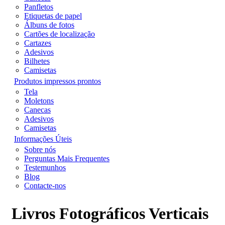
Panfletos
Etiquetas de papel
Álbuns de fotos
Cartões de localização
Cartazes
Adesivos
Bilhetes
Camisetas
Produtos impressos prontos
Tela
Moletons
Canecas
Adesivos
Camisetas
Informações Úteis
Sobre nós
Perguntas Mais Frequentes
Testemunhos
Blog
Contacte-nos
Livros Fotográficos Verticais