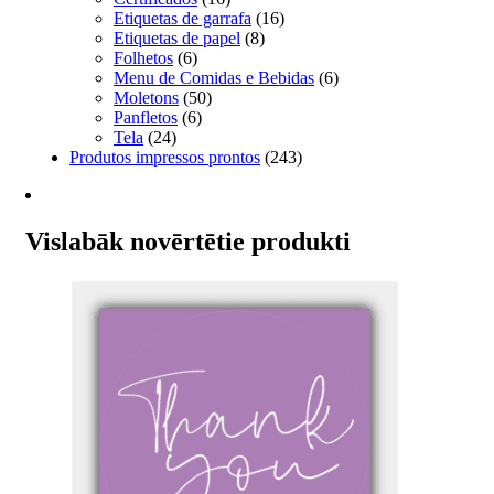
Etiquetas de garrafa
(16)
Etiquetas de papel
(8)
Folhetos
(6)
Menu de Comidas e Bebidas
(6)
Moletons
(50)
Panfletos
(6)
Tela
(24)
Produtos impressos prontos
(243)
Vislabāk novērtētie produkti