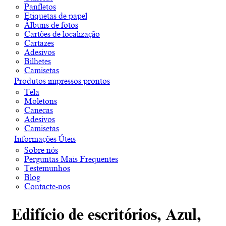
Panfletos
Etiquetas de papel
Álbuns de fotos
Cartões de localização
Cartazes
Adesivos
Bilhetes
Camisetas
Produtos impressos prontos
Tela
Moletons
Canecas
Adesivos
Camisetas
Informações Úteis
Sobre nós
Perguntas Mais Frequentes
Testemunhos
Blog
Contacte-nos
Edifício de escritórios, Azul,