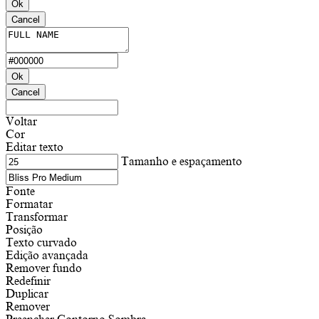
Ok
Cancel
Ok
Cancel
Voltar
Cor
Editar texto
Tamanho e espaçamento
Fonte
Formatar
Transformar
Posição
Texto curvado
Edição avançada
Remover fundo
Redefinir
Duplicar
Remover