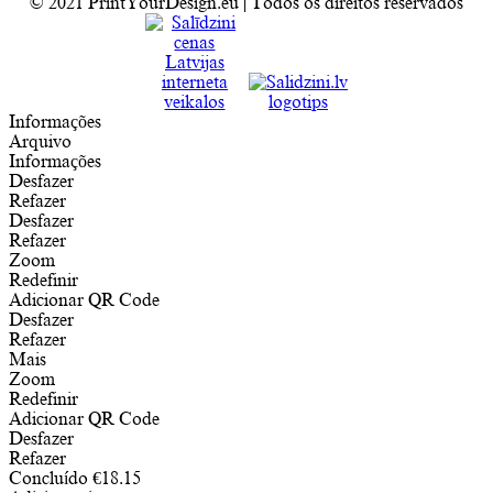
© 2021 PrintYourDesign.eu | Todos os direitos reservados
Informações
Arquivo
Informações
Desfazer
Refazer
Desfazer
Refazer
Zoom
Redefinir
Adicionar QR Code
Desfazer
Refazer
Mais
Zoom
Redefinir
Adicionar QR Code
Desfazer
Refazer
Concluído
€
18.15