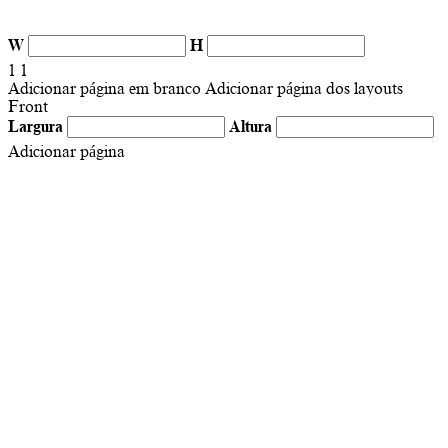
W
H
1
1
Adicionar página em branco
Adicionar página dos layouts
Front
Largura
Altura
Adicionar página