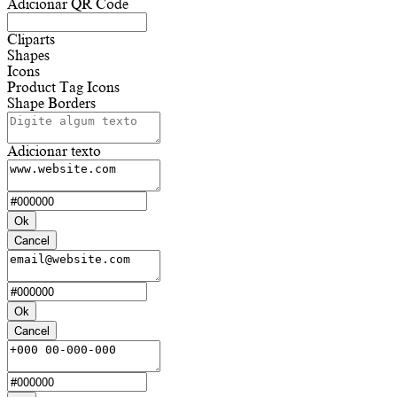
Adicionar QR Code
Cliparts
Shapes
Icons
Product Tag Icons
Shape Borders
Adicionar texto
Ok
Cancel
Ok
Cancel