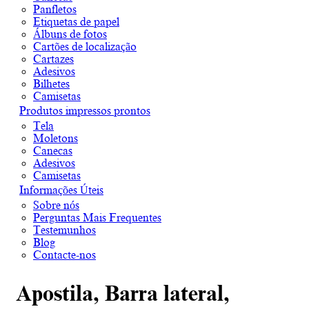
Panfletos
Etiquetas de papel
Álbuns de fotos
Cartões de localização
Cartazes
Adesivos
Bilhetes
Camisetas
Produtos impressos prontos
Tela
Moletons
Canecas
Adesivos
Camisetas
Informações Úteis
Sobre nós
Perguntas Mais Frequentes
Testemunhos
Blog
Contacte-nos
Apostila, Barra lateral,