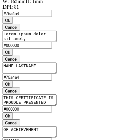
W:
165mm
H:
1mm
DPI:
81
Ok
Cancel
Ok
Cancel
Ok
Cancel
Ok
Cancel