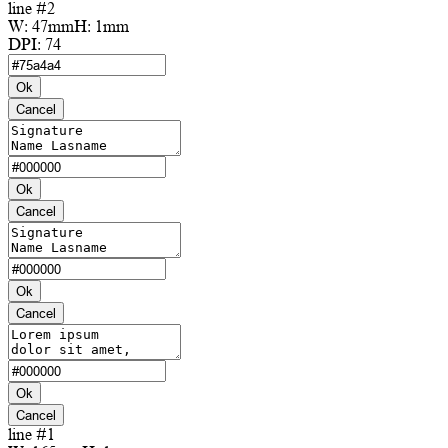
line #2
W:
47mm
H:
1mm
DPI:
74
Ok
Cancel
Ok
Cancel
Ok
Cancel
Ok
Cancel
line #1