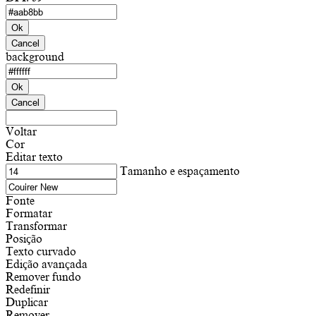
Ok
Cancel
background
Ok
Cancel
Voltar
Cor
Editar texto
Tamanho e espaçamento
Fonte
Formatar
Transformar
Posição
Texto curvado
Edição avançada
Remover fundo
Redefinir
Duplicar
Remover