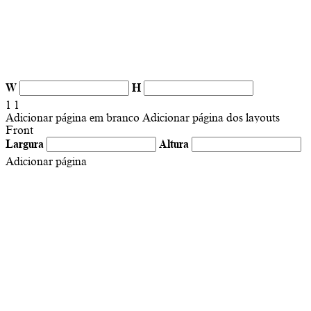
W
H
1
1
Adicionar página em branco
Adicionar página dos layouts
Front
Largura
Altura
Adicionar página