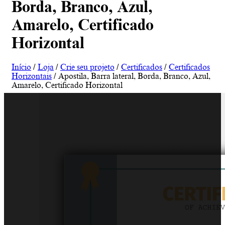
Borda, Branco, Azul,
Amarelo, Certificado
Horizontal
Início
/
Loja
/
Crie seu projeto
/
Certificados
/
Certificados
Horizontais
/ Apostila, Barra lateral, Borda, Branco, Azul,
Amarelo, Certificado Horizontal