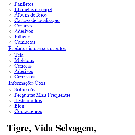
Panfletos
Etiquetas de papel
Álbuns de fotos
Cartões de localização
Cartazes
Adesivos
Bilhetes
Camisetas
Produtos impressos prontos
Tela
Moletons
Canecas
Adesivos
Camisetas
Informações Úteis
Sobre nós
Perguntas Mais Frequentes
Testemunhos
Blog
Contacte-nos
Tigre, Vida Selvagem,