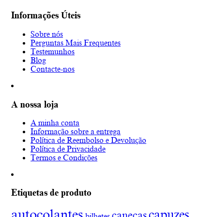
Informações Úteis
Sobre nós
Perguntas Mais Frequentes
Testemunhos
Blog
Contacte-nos
A nossa loja
A minha conta
Informação sobre a entrega
Política de Reembolso e Devolução
Política de Privacidade
Termos e Condições
Etiquetas de produto
autocolantes
capuzes
canecas
bilhetes