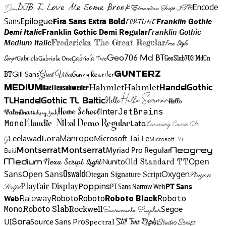
DJB I Love Me Some Brook
Encode
Edwardian Script ITC
Demo
Sans
Franklin Gothic
Fira Sans Extra Bold
Fortune
Epilogue
Demi Italic
Franklin Gothic Demi Regular
Franklin Gothic
Medium Italic
Fredericka The Great Regular
Free Style
Gabriola One
Gabriola Two
Geo706 Md BT
GeoSlab703 MdCn
Script
Gabriola
BT
Gunny Rewriter
Great Vibes
Gunterz
Gill Sans
Hahmlet
Hahmlet
Haettenschweiler
HandelGothic
Medium
Hello Summer
TL
HandelGothic TL Baltic
Hello
Hello
Home School
Inter
JetBrains
Valentina
Hickory Jack
Mono
Lato
Learning Curve Alt
Klaudie Nikol Demo Regular
Manrope
Lora
Leelawad
Microsoft Tai Le
G
Microsoft Yi
Neogrey
Montserrat
Montserrat
Baiti
Myriad Pro Regular
Open
Medium
Nunito
Nexa Script Light
Old Standard TT
Oswald
Sans
Open Sans
Oxygen
Otegan Signature Script
Pinyon
Playfair Display
Poppins
PT Sans Narrow Web
PT Sans
Script
Roboto
Web
Roboto
Roboto
Roboto Black
Raleway
Mono
Roboto Slab
Segoe
Rockwell
Sacramento Regular
UI
Spectral
Sora
Source Sans Pro
Still Time Regular
Studio Script