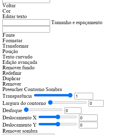
Voltar
Cor
Editar texto
Tamanho e espaçamento
Fonte
Formatar
Transformar
Posição
Texto curvado
Edição avançada
Remover fundo
Redefinir
Duplicar
Remover
Preencher
Contorno
Sombra
Transparência
Largura do contorno
Desfoque
Deslocamento X
Deslocamento Y
Remover sombra