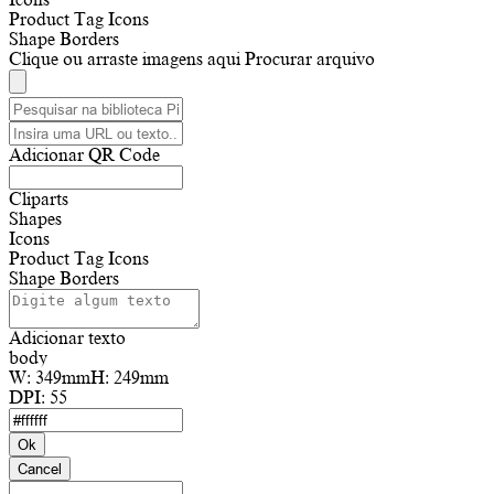
Product Tag Icons
Shape Borders
Clique ou arraste imagens aqui
Procurar arquivo
Adicionar QR Code
Cliparts
Shapes
Icons
Product Tag Icons
Shape Borders
Adicionar texto
body
W:
349mm
H:
249mm
DPI:
55
Ok
Cancel