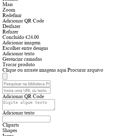
Mais
Zoom
Redefinir
Adicionar QR Code
Desfazer
Refazer
Concluído
€
24.00
Adicionar imagem
Escolher entre designs
Adicionar texto
Gerenciar camadas
Trocar produto
Clique ou arraste imagens aqui
Procurar arquivo
Adicionar QR Code
Adicionar texto
Cliparts
Shapes
Icons