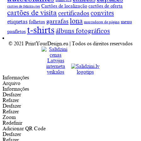
Cartões de localização
cartões de oferta
cartões de felicitações
cartões de visita
convites
certificados
lona
garrafas
etiquetas
folhetos
menu
marcadores de página
t-shirts
álbuns fotográficos
panfletos
© 2021 PrintYourDesign.eu | Todos os direitos reservados
Informações
Arquivo
Informações
Desfazer
Refazer
Desfazer
Refazer
Zoom
Redefinir
Adicionar QR Code
Desfazer
Refazer