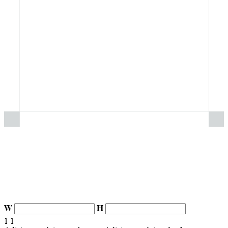
W
H
1
1