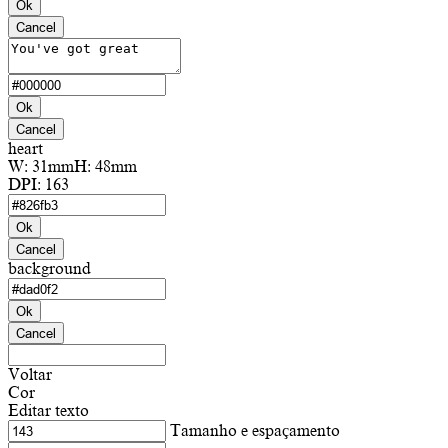
Ok
Cancel
Ok
Cancel
heart
W:
31mm
H:
48mm
DPI:
163
Ok
Cancel
background
Ok
Cancel
Voltar
Cor
Editar texto
Tamanho e espaçamento