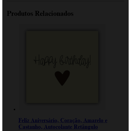
Produtos Relacionados
Feliz Aniversário, Coração, Amarelo e
Castanho, Autocolante Retângulo