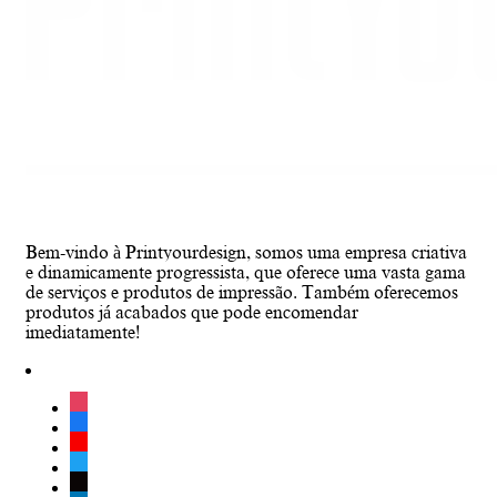
Bem-vindo à Printyourdesign, somos uma empresa criativa
e dinamicamente progressista, que oferece uma vasta gama
de serviços e produtos de impressão. Também oferecemos
produtos já acabados que pode encomendar
imediatamente!
instagram
facebook
youtube
twitter
tiktok