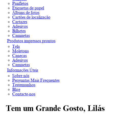
Panfletos
Etiquetas de papel
Álbuns de fotos
Cartões de localização
Cartazes
Adesivos
Bilhetes
Camisetas
Produtos impressos prontos
Tela
Moletons
Canecas
Adesivos
Camisetas
Informações Úteis
Sobre nós
Perguntas Mais Frequentes
Testemunhos
Blog
Contacte-nos
Tem um Grande Gosto, Lilás