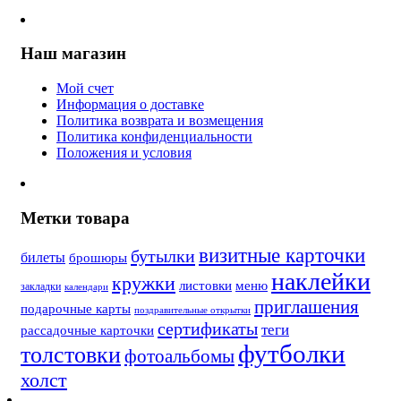
Наш магазин
Мой счет
Информация о доставке
Политика возврата и возмещения
Политика конфиденциальности
Положения и условия
Метки товара
визитные карточки
бутылки
билеты
брошюры
наклейки
кружки
листовки
меню
закладки
календари
приглашения
подарочные карты
поздравительные открытки
сертификаты
теги
рассадочные карточки
футболки
толстовки
фотоальбомы
холст