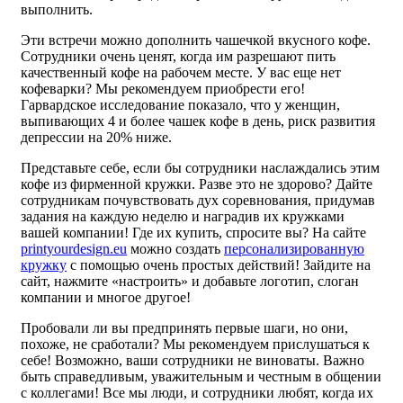
выполнить.
Эти встречи можно дополнить чашечкой вкусного кофе.
Сотрудники очень ценят, когда им разрешают пить
качественный кофе на рабочем месте. У вас еще нет
кофеварки? Мы рекомендуем приобрести его!
Гарвардское исследование показало, что у женщин,
выпивающих 4 и более чашек кофе в день, риск развития
депрессии на 20% ниже.
Представьте себе, если бы сотрудники наслаждались этим
кофе из фирменной кружки. Разве это не здорово? Дайте
сотрудникам почувствовать дух соревнования, придумав
задания на каждую неделю и наградив их кружками
вашей компании! Где их купить, спросите вы? На сайте
printyourdesign.eu
можно создать
персонализированную
кружку
с помощью очень простых действий! Зайдите на
сайт, нажмите «настроить» и добавьте логотип, слоган
компании и многое другое!
Пробовали ли вы предпринять первые шаги, но они,
похоже, не сработали? Мы рекомендуем прислушаться к
себе! Возможно, ваши сотрудники не виноваты. Важно
быть справедливым, уважительным и честным в общении
с коллегами! Все мы люди, и сотрудники любят, когда их