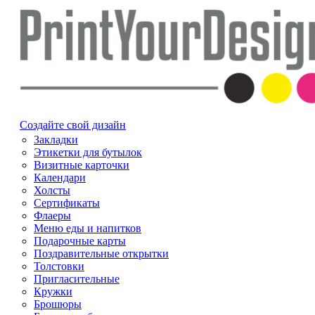
Создайте свой дизайн
Закладки
Этикетки для бутылок
Визитные карточки
Календари
Холсты
Сертификаты
Флаеры
Меню еды и напитков
Подарочные карты
Поздравительные открытки
Толстовки
Пригласительные
Кружки
Брошюры