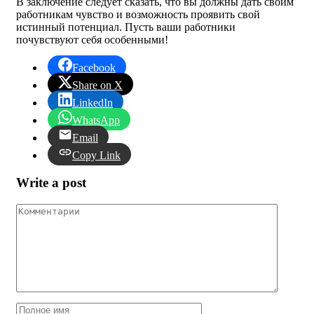
В заключение следует сказать, что вы должны дать своим
работникам чувство и возможность проявить свой
истинный потенциал. Пусть ваши работники
почувствуют себя особенными!
Facebook
Share on X
LinkedIn
WhatsApp
Email
Copy Link
Write a post