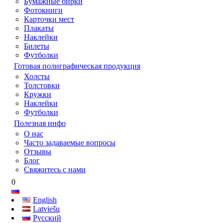
Бумажные бирки
Фотокниги
Карточки мест
Плакаты
Наклейки
Билеты
Футболки
Готовая полиграфическая продукция
Холсты
Толстовки
Кружки
Наклейки
Футболки
Полезная инфо
О нас
Часто задаваемые вопросы
Отзывы
Блог
Свяжитесь с нами
0
English
Latviešu
Русский