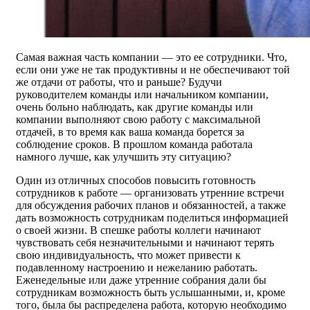
Самая важная часть компании — это ее сотрудники. Что,
если они уже не так продуктивны и не обеспечивают той
же отдачи от работы, что и раньше? Будучи
руководителем команды или начальником компании,
очень больно наблюдать, как другие команды или
компании выполняют свою работу с максимальной
отдачей, в то время как ваша команда борется за
соблюдение сроков. В прошлом команда работала
намного лучше, как улучшить эту ситуацию?
Один из отличных способов повысить готовность
сотрудников к работе — организовать утренние встречи
для обсуждения рабочих планов и обязанностей, а также
дать возможность сотрудникам поделиться информацией
о своей жизни. В спешке работы коллеги начинают
чувствовать себя незначительными и начинают терять
свою индивидуальность, что может привести к
подавленному настроению и нежеланию работать.
Еженедельные или даже утренние собрания дали бы
сотрудникам возможность быть услышанными, и, кроме
того, была бы распределена работа, которую необходимо