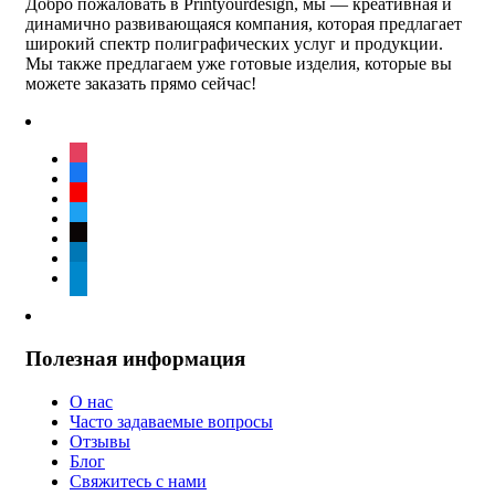
Добро пожаловать в Printyourdesign, мы — креативная и
динамично развивающаяся компания, которая предлагает
широкий спектр полиграфических услуг и продукции.
Мы также предлагаем уже готовые изделия, которые вы
можете заказать прямо сейчас!
instagram
facebook
youtube
twitter
tiktok
linkedin
telegram
Полезная информация
О нас
Часто задаваемые вопросы
Отзывы
Блог
Свяжитесь с нами