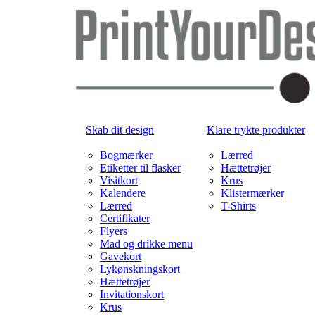
Skab dit design
Klare trykte produkter
Bogmærker
Lærred
Etiketter til flasker
Hættetrøjer
Visitkort
Krus
Kalendere
Klistermærker
Lærred
T-Shirts
Certifikater
Flyers
Mad og drikke menu
Gavekort
Lykønskningskort
Hættetrøjer
Invitationskort
Krus