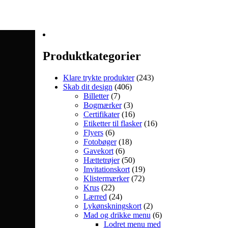
Produktkategorier
Klare trykte produkter
(243)
Skab dit design
(406)
Billetter
(7)
Bogmærker
(3)
Certifikater
(16)
Etiketter til flasker
(16)
Flyers
(6)
Fotobøger
(18)
Gavekort
(6)
Hættetrøjer
(50)
Invitationskort
(19)
Klistermærker
(72)
Krus
(22)
Lærred
(24)
Lykønskningskort
(2)
Mad og drikke menu
(6)
Lodret menu med