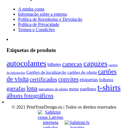
A minha conta
Informação sobre a entrega
Política de Reembolso e Devolução
Política de Privacidade
Termos e Condições
Etiquetas de produto
autocolantes
capuzes
canecas
bilhetes
cartões
cartões
Cartões de localização
cartões de oferta
de felicitações
de visita
convites
certificados
etiquetas
folhetos
t-shirts
lona
garrafas
menu
panfletos
marcadores de página
álbuns fotográficos
© 2021 PrintYourDesign.eu | Todos os direitos reservados