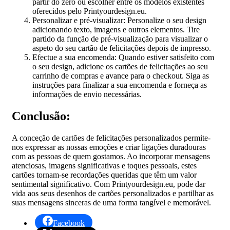
partir do zero ou escolher entre os modelos existentes
oferecidos pelo Printyourdesign.eu.
Personalizar e pré-visualizar: Personalize o seu design
adicionando texto, imagens e outros elementos. Tire
partido da função de pré-visualização para visualizar o
aspeto do seu cartão de felicitações depois de impresso.
Efectue a sua encomenda: Quando estiver satisfeito com
o seu design, adicione os cartões de felicitações ao seu
carrinho de compras e avance para o checkout. Siga as
instruções para finalizar a sua encomenda e forneça as
informações de envio necessárias.
Conclusão:
A conceção de cartões de felicitações personalizados permite-
nos expressar as nossas emoções e criar ligações duradouras
com as pessoas de quem gostamos. Ao incorporar mensagens
atenciosas, imagens significativas e toques pessoais, estes
cartões tornam-se recordações queridas que têm um valor
sentimental significativo. Com Printyourdesign.eu, pode dar
vida aos seus desenhos de cartões personalizados e partilhar as
suas mensagens sinceras de uma forma tangível e memorável.
Facebook