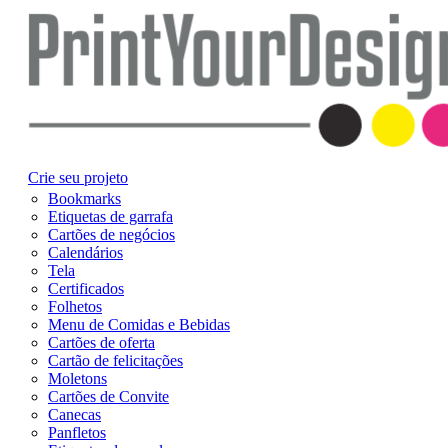
Crie seu projeto
Bookmarks
Etiquetas de garrafa
Cartões de negócios
Calendários
Tela
Certificados
Folhetos
Menu de Comidas e Bebidas
Cartões de oferta
Cartão de felicitações
Moletons
Cartões de Convite
Canecas
Panfletos