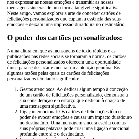
nos expressar as nossas emoções e transmitir as nossas
mensagens sinceras de uma forma tangível e significativa.
Neste artigo, vamos explorar a arte de conceber cartões de
felicitações personalizados que captam a essência das suas
emoções e deixam uma impressão duradoura no destinatário.
O poder dos cartões personalizados:
Numa altura em que as mensagens de texto rápidas e as
publicações nas redes sociais se tornaram a norma, os cartões
de felicitações personalizados oferecem uma oportunidade
única para se destacar e mostrar uma atenção genuína. Eis
algumas razões pelas quais os cartões de felicitações
personalizados têm tanto significado:
Gestos atenciosos: Ao dedicar algum tempo à conceção
de um cartão de felicitações personalizado, demonstra a
sua consideração e o esforço que dedicou à criação de
uma mensagem significativa.
Ligação emocional: Os cartões de felicitações têm o
poder de evocar emoções e causar um impacto duradouro
no destinatário. Uma mensagem sincera escrita com as
suas próprias palavras pode criar uma ligação emocional
profunda entre si e o destinatário.