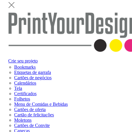
Crie seu projeto
Bookmarks
Etiquetas de garrafa
Cartões de negócios
Calendários
Tela
Certificados
Folhetos
Menu de Comidas e Bebidas
Cartões de oferta
Cartão de felicitações
Moletons
Cartões de Convite
Canecas