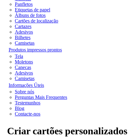
Panfletos
Etiquetas de papel
Álbuns de fotos
Cartões de localização
Cartazes
Adesivos
Bilhetes
Camisetas
Produtos impressos prontos
Tela
Moletons
Canecas
Adesivos
Camisetas
Informações Úteis
Sobre nós
Perguntas Mais Frequentes
Testemunhos
Blog
Contacte-nos
Criar cartões personalizados