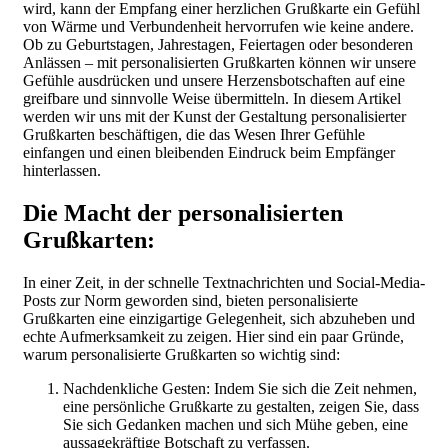
wird, kann der Empfang einer herzlichen Grußkarte ein Gefühl
von Wärme und Verbundenheit hervorrufen wie keine andere.
Ob zu Geburtstagen, Jahrestagen, Feiertagen oder besonderen
Anlässen – mit personalisierten Grußkarten können wir unsere
Gefühle ausdrücken und unsere Herzensbotschaften auf eine
greifbare und sinnvolle Weise übermitteln. In diesem Artikel
werden wir uns mit der Kunst der Gestaltung personalisierter
Grußkarten beschäftigen, die das Wesen Ihrer Gefühle
einfangen und einen bleibenden Eindruck beim Empfänger
hinterlassen.
Die Macht der personalisierten
Grußkarten:
In einer Zeit, in der schnelle Textnachrichten und Social-Media-
Posts zur Norm geworden sind, bieten personalisierte
Grußkarten eine einzigartige Gelegenheit, sich abzuheben und
echte Aufmerksamkeit zu zeigen. Hier sind ein paar Gründe,
warum personalisierte Grußkarten so wichtig sind:
Nachdenkliche Gesten: Indem Sie sich die Zeit nehmen,
eine persönliche Grußkarte zu gestalten, zeigen Sie, dass
Sie sich Gedanken machen und sich Mühe geben, eine
aussagekräftige Botschaft zu verfassen.