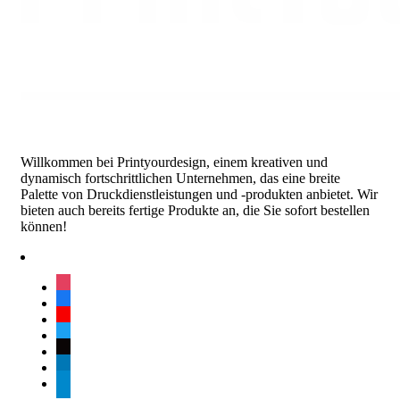
Willkommen bei Printyourdesign, einem kreativen und
dynamisch fortschrittlichen Unternehmen, das eine breite
Palette von Druckdienstleistungen und -produkten anbietet. Wir
bieten auch bereits fertige Produkte an, die Sie sofort bestellen
können!
instagram
facebook
youtube
twitter
tiktok
linkedin
telegram