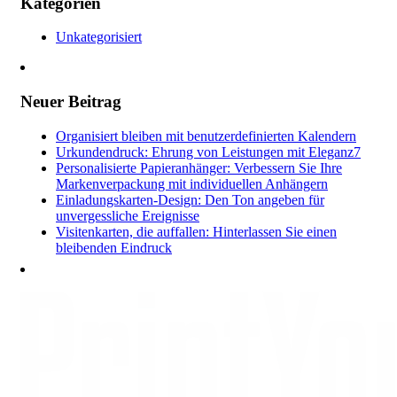
Kategorien
Unkategorisiert
Neuer Beitrag
Organisiert bleiben mit benutzerdefinierten Kalendern
Urkundendruck: Ehrung von Leistungen mit Eleganz7
Personalisierte Papieranhänger: Verbessern Sie Ihre
Markenverpackung mit individuellen Anhängern
Einladungskarten-Design: Den Ton angeben für
unvergessliche Ereignisse
Visitenkarten, die auffallen: Hinterlassen Sie einen
bleibenden Eindruck