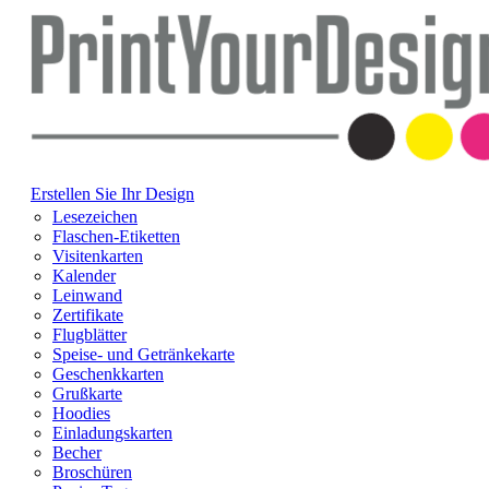
Erstellen Sie Ihr Design
Lesezeichen
Flaschen-Etiketten
Visitenkarten
Kalender
Leinwand
Zertifikate
Flugblätter
Speise- und Getränkekarte
Geschenkkarten
Grußkarte
Hoodies
Einladungskarten
Becher
Broschüren