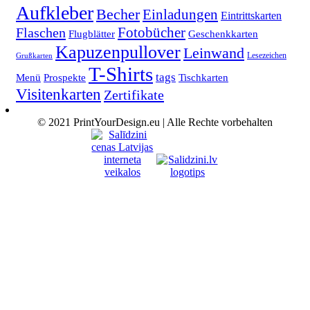
Aufkleber
Becher
Einladungen
Eintrittskarten
Fotobücher
Flaschen
Flugblätter
Geschenkkarten
Kapuzenpullover
Leinwand
Lesezeichen
Grußkarten
T-Shirts
tags
Menü
Prospekte
Tischkarten
Visitenkarten
Zertifikate
© 2021 PrintYourDesign.eu | Alle Rechte vorbehalten