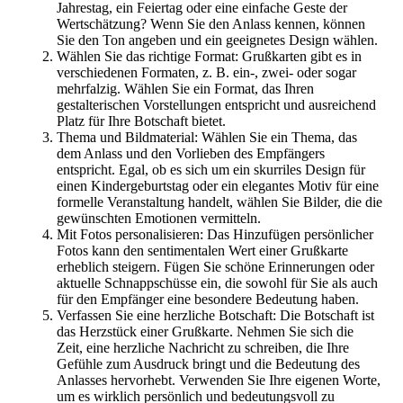
Jahrestag, ein Feiertag oder eine einfache Geste der
Wertschätzung? Wenn Sie den Anlass kennen, können
Sie den Ton angeben und ein geeignetes Design wählen.
Wählen Sie das richtige Format: Grußkarten gibt es in
verschiedenen Formaten, z. B. ein-, zwei- oder sogar
mehrfalzig. Wählen Sie ein Format, das Ihren
gestalterischen Vorstellungen entspricht und ausreichend
Platz für Ihre Botschaft bietet.
Thema und Bildmaterial: Wählen Sie ein Thema, das
dem Anlass und den Vorlieben des Empfängers
entspricht. Egal, ob es sich um ein skurriles Design für
einen Kindergeburtstag oder ein elegantes Motiv für eine
formelle Veranstaltung handelt, wählen Sie Bilder, die die
gewünschten Emotionen vermitteln.
Mit Fotos personalisieren: Das Hinzufügen persönlicher
Fotos kann den sentimentalen Wert einer Grußkarte
erheblich steigern. Fügen Sie schöne Erinnerungen oder
aktuelle Schnappschüsse ein, die sowohl für Sie als auch
für den Empfänger eine besondere Bedeutung haben.
Verfassen Sie eine herzliche Botschaft: Die Botschaft ist
das Herzstück einer Grußkarte. Nehmen Sie sich die
Zeit, eine herzliche Nachricht zu schreiben, die Ihre
Gefühle zum Ausdruck bringt und die Bedeutung des
Anlasses hervorhebt. Verwenden Sie Ihre eigenen Worte,
um es wirklich persönlich und bedeutungsvoll zu