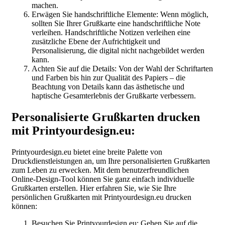
machen.
Erwägen Sie handschriftliche Elemente: Wenn möglich,
sollten Sie Ihrer Grußkarte eine handschriftliche Note
verleihen. Handschriftliche Notizen verleihen eine
zusätzliche Ebene der Aufrichtigkeit und
Personalisierung, die digital nicht nachgebildet werden
kann.
Achten Sie auf die Details: Von der Wahl der Schriftarten
und Farben bis hin zur Qualität des Papiers – die
Beachtung von Details kann das ästhetische und
haptische Gesamterlebnis der Grußkarte verbessern.
Personalisierte Grußkarten drucken
mit Printyourdesign.eu:
Printyourdesign.eu bietet eine breite Palette von
Druckdienstleistungen an, um Ihre personalisierten Grußkarten
zum Leben zu erwecken. Mit dem benutzerfreundlichen
Online-Design-Tool können Sie ganz einfach individuelle
Grußkarten erstellen. Hier erfahren Sie, wie Sie Ihre
persönlichen Grußkarten mit Printyourdesign.eu drucken
können:
Besuchen Sie Printyourdesign.eu: Gehen Sie auf die