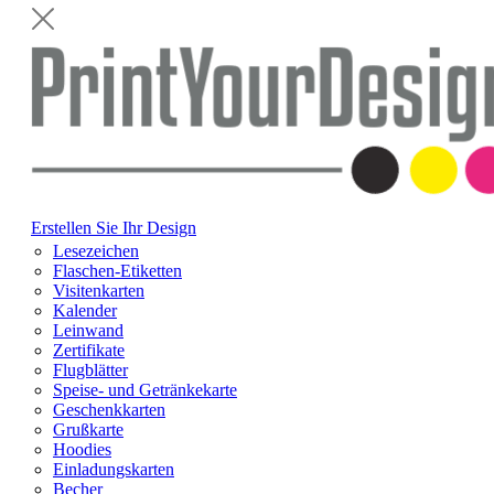
Erstellen Sie Ihr Design
Lesezeichen
Flaschen-Etiketten
Visitenkarten
Kalender
Leinwand
Zertifikate
Flugblätter
Speise- und Getränkekarte
Geschenkkarten
Grußkarte
Hoodies
Einladungskarten
Becher