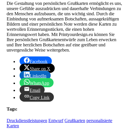
Die Gestaltung von persönlichen Grußkarten ermöglicht es uns,
unsere Gefühle auszudrücken und dauerhafte Verbindungen zu
den Menschen aufzubauen, die uns wichtig sind. Durch die
Einbindung von aufmerksamen Botschaften, aussagekräftigen
Bildern und einer persönlichen Note werden diese Karten zu
wertvollen Erinnerungsstücken, die einen hohen
Erinnerungswert haben. Mit Printyourdesign.eu können Sie
Ihre persönlichen Grußkartenentwürfe zum Leben erwecken
und Ihre herzlichen Botschaften auf eine greifbare und
unvergessliche Weise weitergeben.
Facebook
Share on X
LinkedIn
WhatsApp
Email
Copy Link
Tags:
Druckdienstleistungen
Entwurf
Grußkarten
personalisierte
Karten