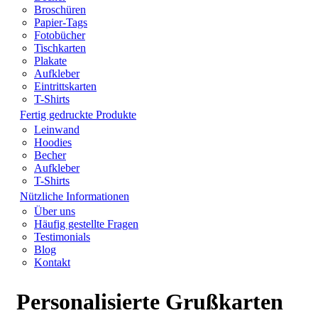
Broschüren
Papier-Tags
Fotobücher
Tischkarten
Plakate
Aufkleber
Eintrittskarten
T-Shirts
Fertig gedruckte Produkte
Leinwand
Hoodies
Becher
Aufkleber
T-Shirts
Nützliche Informationen
Über uns
Häufig gestellte Fragen
Testimonials
Blog
Kontakt
Personalisierte Grußkarten