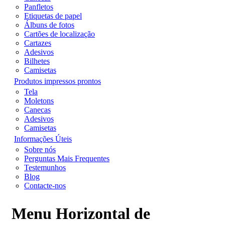
Panfletos
Etiquetas de papel
Álbuns de fotos
Cartões de localização
Cartazes
Adesivos
Bilhetes
Camisetas
Produtos impressos prontos
Tela
Moletons
Canecas
Adesivos
Camisetas
Informações Úteis
Sobre nós
Perguntas Mais Frequentes
Testemunhos
Blog
Contacte-nos
Menu Horizontal de