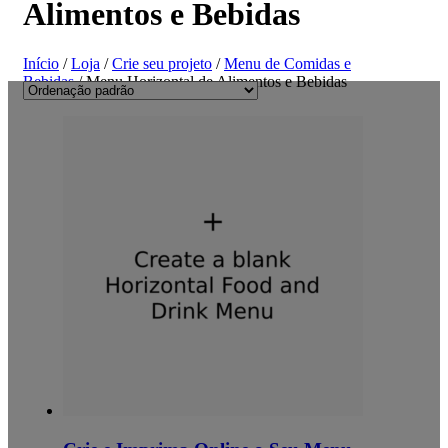
Alimentos e Bebidas
Início
/
Loja
/
Crie seu projeto
/
Menu de Comidas e
Bebidas
/ Menu Horizontal de Alimentos e Bebidas