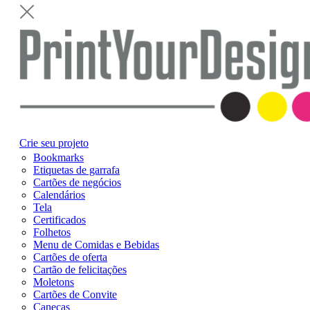
Crie seu projeto
Bookmarks
Etiquetas de garrafa
Cartões de negócios
Calendários
Tela
Certificados
Folhetos
Menu de Comidas e Bebidas
Cartões de oferta
Cartão de felicitações
Moletons
Cartões de Convite
Canecas