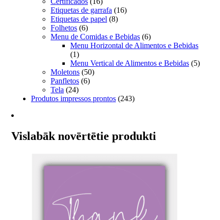
Certificados
(16)
Etiquetas de garrafa
(16)
Etiquetas de papel
(8)
Folhetos
(6)
Menu de Comidas e Bebidas
(6)
Menu Horizontal de Alimentos e Bebidas
(1)
Menu Vertical de Alimentos e Bebidas
(5)
Moletons
(50)
Panfletos
(6)
Tela
(24)
Produtos impressos prontos
(243)
Vislabāk novērtētie produkti