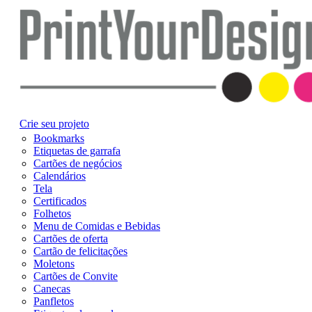
Crie seu projeto
Bookmarks
Etiquetas de garrafa
Cartões de negócios
Calendários
Tela
Certificados
Folhetos
Menu de Comidas e Bebidas
Cartões de oferta
Cartão de felicitações
Moletons
Cartões de Convite
Canecas
Panfletos