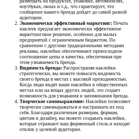
размещать на продуктах, упаковке, автомобилях,
ноутбуках, окнах и т.д., что гарантирует, что
сообщение вашего бренда дойдет до самой разной
аудитории.
Экономически эффективный маркетинг:
Печать
наклеек предлагает экономически эффективное
маркетинговое решение, особенно для малых
предприятий с ограниченным бюджетом. По
сравнению с другими традиционными методами
рекламы, наклейки обеспечивают превосходное
соотношение цены и качества, обеспечивая при
этом узнаваемость бренда.
Видимость бренда:
Распространяя наклейки
стратегически, вы можете повысить видимость
своего бренда в местах с высокой проходимостью.
Когда люди видят ваши наклейки в общественных
местах или на вещах других людей, это создает
возможность для узнавания и запоминания бренда.
Творческое самовыражение:
Наклейки позволяют
творчески самовыражаться и настраивать их под
себя. Благодаря различным размерам, формам,
цветам и дизайну, вы можете создавать наклейки,
которые отражают ваш фирменный стиль и находят
отклик у целевой аудитории.