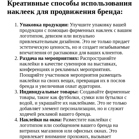
Креативные способы использования
наклеек для продвижения бренда:
Упаковка продукции:
Улучшите упаковку вашей
продукции с помощью фирменных наклеек с вашим
логотипом, девизом или визуально
привлекательным дизайном. Это не только придает
эстетическую ценность, но и создает незабываемые
впечатления от распаковки для ваших клиентов.
Раздача на мероприятиях:
Распространяйте
наклейки в качестве сувениров на выставках,
конференциях и рекламных мероприятиях.
Поощряйте участников мероприятия размещать
наклейки на своих вещах, превращая их в послов
бренда и увеличивая охват аудитории.
Индивидуальные товары:
Создавайте фирменные
товары, такие как футболки, сумки или бутылки с
водой, и украшайте их наклейками. Это не только
добавляет элемент персонализации, но и служит
ходячей рекламой вашего бренда.
Наклейки на окна:
Разместите наклейки с
логотипом или сообщением вашего бренда на
витринах магазинов или офисных окнах. Это
привлекает внимание прохожих, вызывает