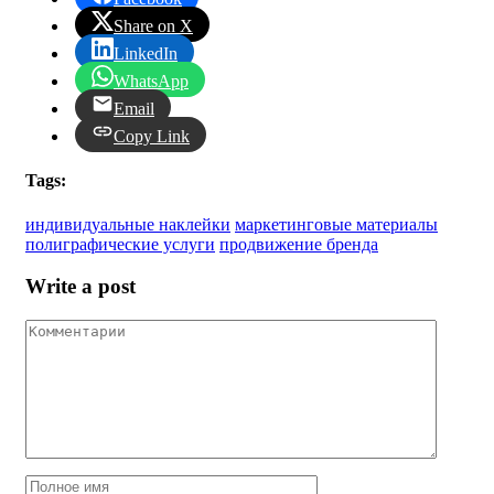
Share on X
LinkedIn
WhatsApp
Email
Copy Link
Tags:
индивидуальные наклейки
маркетинговые материалы
полиграфические услуги
продвижение бренда
Write a post