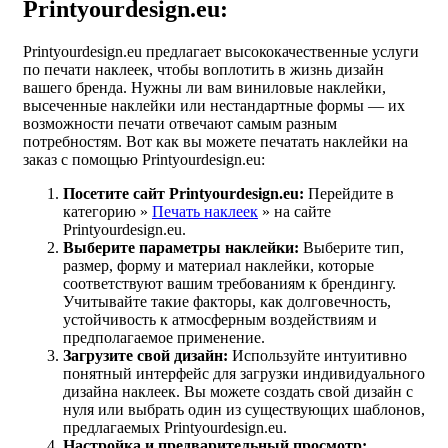
Printyourdesign.eu:
Printyourdesign.eu предлагает высококачественные услуги
по печати наклеек, чтобы воплотить в жизнь дизайн
вашего бренда. Нужны ли вам виниловые наклейки,
высеченные наклейки или нестандартные формы — их
возможности печати отвечают самым разным
потребностям. Вот как вы можете печатать наклейки на
заказ с помощью Printyourdesign.eu:
Посетите сайт Printyourdesign.eu:
Перейдите в
категорию »
Печать наклеек
» на сайте
Printyourdesign.eu.
Выберите параметры наклейки:
Выберите тип,
размер, форму и материал наклейки, которые
соответствуют вашим требованиям к брендингу.
Учитывайте такие факторы, как долговечность,
устойчивость к атмосферным воздействиям и
предполагаемое применение.
Загрузите свой дизайн:
Используйте интуитивно
понятный интерфейс для загрузки индивидуального
дизайна наклеек. Вы можете создать свой дизайн с
нуля или выбрать один из существующих шаблонов,
предлагаемых Printyourdesign.eu.
Настройка и предварительный просмотр: