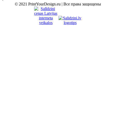
© 2021 PrintYourDesign.eu | Все права защищены