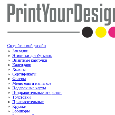
Создайте свой дизайн
Закладки
Этикетки для бутылок
Визитные карточки
Календари
Холсты
Сертификаты
Флаеры
Меню еды и напитков
Подарочные карты
Поздравительные открытки
Толстовки
Пригласительные
Кружки
Брошюры