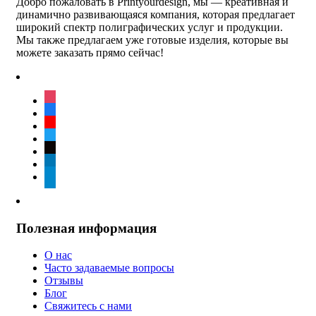
Добро пожаловать в Printyourdesign, мы — креативная и
динамично развивающаяся компания, которая предлагает
широкий спектр полиграфических услуг и продукции.
Мы также предлагаем уже готовые изделия, которые вы
можете заказать прямо сейчас!
instagram
facebook
youtube
twitter
tiktok
linkedin
telegram
Полезная информация
О нас
Часто задаваемые вопросы
Отзывы
Блог
Свяжитесь с нами