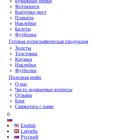
Бумажные бирки
Фотокниги
Карточки мест
Плакаты
Наклейки
Билеты
Футболки
Готовая полиграфическая продукция
Холсты
Толстовки
Кружки
Наклейки
Футболки
Полезная инфо
О нас
Часто задаваемые вопросы
Отзывы
Блог
Свяжитесь с нами
0
English
Latviešu
Русский