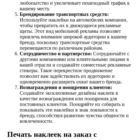
любопытство и увеличивает пешеходный трафик к
вашему месту.
Брендирование транспортных средств:
Используйте наклейки на автомобилях компании,
чтобы превратить их в движущиеся рекламные
щиты. Этот вид мобильной рекламы позволяет
привлечь внимание широкой аудитории к вашему
бренду, поскольку транспортные средства
перемещаются по различным районам.
Сотрудничество и партнерство:
Сотрудничайте с
другими компаниями или влиятельными лицами в
вашей отрасли и создавайте совместные рекламные
стикеры. Такое перекрестное продвижение
позволит вам задействовать их аудиторию и
одновременно расширить охват вашего бренда.
Вознаграждения и поощрения клиентов:
Создавайте эксклюзивные дизайны наклеек в
качестве вознаграждения или поощрения для
постоянных клиентов. Поощряйте их собирать и
показывать эти наклейки в знак лояльности к
бренду, способствуя развитию чувства общности и
вовлеченности.
Печать наклеек на заказ с