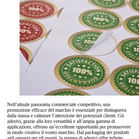
Nell’attuale panorama commerciale competitivo, una
promozione efficace del marchio è essenziale per distinguersi
dalla massa e catturare l’attenzione dei potenziali clienti. Gli
adesivi, grazie alla loro versatilità e all’ampia gamma di
applicazioni, offrono un’eccellente opportunità per promuovere
in modo creativo il vostro marchio. Dal packaging dei prodotti
agli omaggi per gli eventi, la stampa di adesivi offre infinite