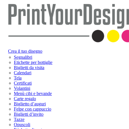
Crea il tuo disegno
Segnalibri
Etichette per bottiglie
Biglietti da visita
Calendari
Tela
Certificati
Volantini
Menù cibi e bevande
Carte regalo
Biglietto d’auguri
Felpe con cappuccio
Biglietti d’invito
Tazze
Opuscoli