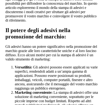
possibilità per diffondere la conoscenza del marchio. In questo
articolo esploreremo il mondo della stampa di adesivi e
discuteremo i modi creativi per sfruttare gli adesivi per
promuovere il vostro marchio e coinvolgere il vostro pubblico
di riferimento.
Il potere degli adesivi nella
promozione del marchio:
Gli adesivi hanno un potere significativo nella promozione del
marchio grazie alle loro caratteristiche uniche e al loro fascino
diffuso. Ecco alcuni motivi per cui la stampa di adesivi è un
valido strumento di marketing:
Versatilità:
Gli adesivi possono essere applicati su varie
superfici, rendendoli adatti a un’ampia gamma di
applicazioni. Possono essere posizionati su prodotti,
imballaggi, veicoli, computer portatili, finestre e altro
ancora, assicurando che il messaggio del vostro marchio
raggiunga un pubblico eterogeneo.
Marketing conveniente:
La stampa di adesivi offre una
soluzione di marketing conveniente, soprattutto per le
piccole imprese con budget limitati. Rispetto ad altri