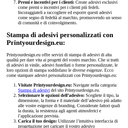
Premi e incentivi per i clienti:
Create adesivi esclusivi
come premi o incentivi per i clienti più fedeli.
Incoraggiateli a raccogliere ed esporre questi adesivi
come segno di fedeltà al marchio, promuovendo un senso
di comunità e di coinvolgimento.
Stampa di adesivi personalizzati con
Printyourdesign.eu:
Printyourdesign.eu offre servizi di stampa di adesivi di alta
qualità per dare vita ai progetti del vostro marchio. Che si tratti
di adesivi in vinile, adesivi fustellati o forme personalizzate, le
loro opzioni di stampa soddisfano le diverse esigenze. Ecco
come stampare adesivi personalizzati con Printyourdesign.eu:
Visitate Printyourdesign.eu:
Navigate nella categoria
Stampa di adesivi
del sito Printyourdesign.eu.
Selezionare le opzioni dell’adesivo:
Scegliete il tipo, la
dimensione, la forma e il materiale dell’adesivo più adatto
alle vostre esigenze di branding. Considerate fattori quali
la durata, la resistenza agli agenti atmosferici e
l’applicazione prevista.
Carica il tuo design:
Utilizzate l’intuitiva interfaccia di
progettazione per caricare il vostro adesivo