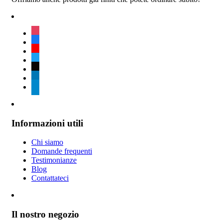
instagram
facebook
youtube
twitter
tiktok
linkedin
telegram
Informazioni utili
Chi siamo
Domande frequenti
Testimonianze
Blog
Contattateci
Il nostro negozio