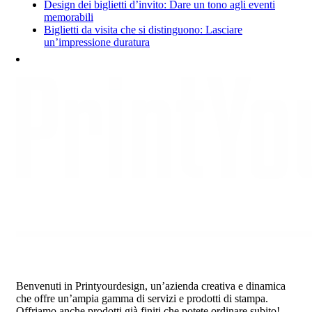
Design dei biglietti d’invito: Dare un tono agli eventi
memorabili
Biglietti da visita che si distinguono: Lasciare
un’impressione duratura
Benvenuti in Printyourdesign, un’azienda creativa e dinamica
che offre un’ampia gamma di servizi e prodotti di stampa.
Offriamo anche prodotti già finiti che potete ordinare subito!