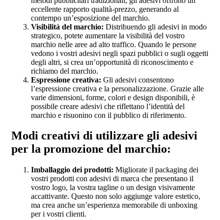
metodi pubblicitari tradizionali, gli adesivi offrono un
eccellente rapporto qualità-prezzo, generando al
contempo un’esposizione del marchio.
Visibilità del marchio:
Distribuendo gli adesivi in modo
strategico, potete aumentare la visibilità del vostro
marchio nelle aree ad alto traffico. Quando le persone
vedono i vostri adesivi negli spazi pubblici o sugli oggetti
degli altri, si crea un’opportunità di riconoscimento e
richiamo del marchio.
Espressione creativa:
Gli adesivi consentono
l’espressione creativa e la personalizzazione. Grazie alle
varie dimensioni, forme, colori e design disponibili, è
possibile creare adesivi che riflettano l’identità del
marchio e risuonino con il pubblico di riferimento.
Modi creativi di utilizzare gli adesivi
per la promozione del marchio:
Imballaggio dei prodotti:
Migliorate il packaging dei
vostri prodotti con adesivi di marca che presentano il
vostro logo, la vostra tagline o un design visivamente
accattivante. Questo non solo aggiunge valore estetico,
ma crea anche un’esperienza memorabile di unboxing
per i vostri clienti.