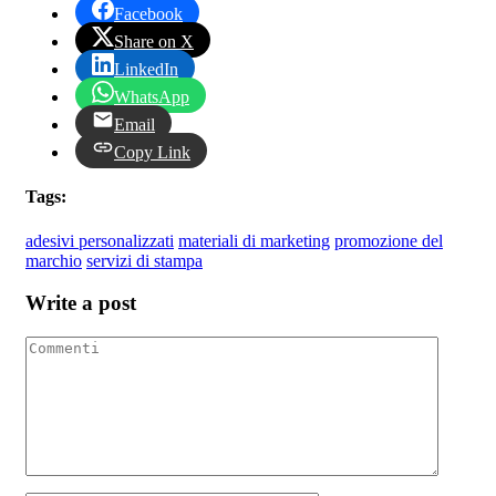
Facebook
Share on X
LinkedIn
WhatsApp
Email
Copy Link
Tags:
adesivi personalizzati
materiali di marketing
promozione del
marchio
servizi di stampa
Write a post