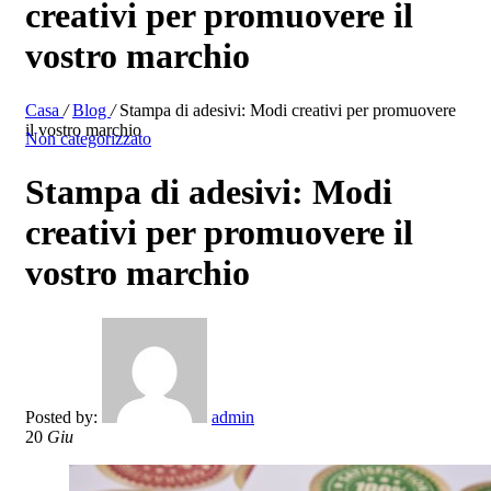
creativi per promuovere il
vostro marchio
Casa
/
Blog
/
Stampa di adesivi: Modi creativi per promuovere
il vostro marchio
Non categorizzato
Stampa di adesivi: Modi
creativi per promuovere il
vostro marchio
Posted by:
admin
20
Giu