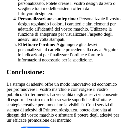
personalizzato. Potete creare il vostro design da zero o
scegliere tra i modelli esistenti offerti da
Printyourdesign.eu.
Personalizzazione e anteprima:
Personalizzate il vostro
design regolando i colori, i caratteri e altri elementi per
adattarlo all’identità del vostro marchio. Utilizzate la
funzione di anteprima per visualizzare l’aspetto degli
adesivi una volta stampati.
Effettuare l’ordine:
Aggiungere gli adesivi
personalizzati al carrello e procedere alla cassa. Seguire
le indicazioni per finalizzare l’ordine e fornire le
informazioni necessarie per la spedizione.
Conclusione:
La stampa di adesivi offre un modo innovativo ed economico
per promuovere il vostro marchio e coinvolgere il vostro
pubblico di riferimento. La versatilità degli adesivi vi consente
di esporre il vostro marchio su varie superfici e di sfruttare
strategie creative per aumentare la visibilità. Con i servizi di
stampa di adesivi di Printyourdesign.eu, potete dare vita ai
disegni del vostro marchio e sfruttare il potere degli adesivi per
un’efficace promozione del marchio.