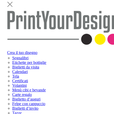
Crea il tuo disegno
Segnalibri
Etichette per bottiglie
Biglietti da visita
Calendari
Tela
Certificati
Volantini
Menù cibi e bevande
Carte regalo
Biglietto d’auguri
Felpe con cappuccio
Biglietti d’invito
Tazze