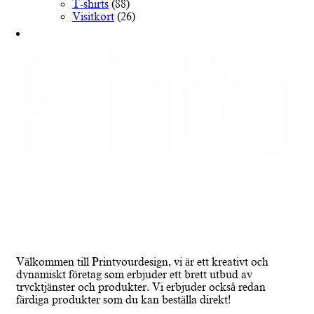
T-shirts
(88)
Visitkort
(26)
Välkommen till Printyourdesign, vi är ett kreativt och
dynamiskt företag som erbjuder ett brett utbud av
trycktjänster och produkter. Vi erbjuder också redan
färdiga produkter som du kan beställa direkt!