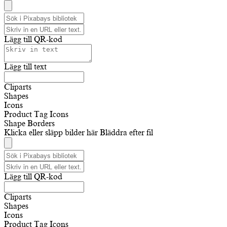
Lägg till QR-kod
Lägg till text
Cliparts
Shapes
Icons
Product Tag Icons
Shape Borders
Klicka eller släpp bilder här
Bläddra efter fil
Lägg till QR-kod
Cliparts
Shapes
Icons
Product Tag Icons