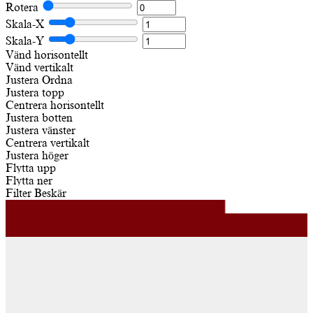
Rotera
Skala-X
Skala-Y
Vänd horisontellt
Vänd vertikalt
Justera
Ordna
Justera topp
Centrera horisontellt
Justera botten
Justera vänster
Centrera vertikalt
Justera höger
Flytta upp
Flytta ner
Filter
Beskär