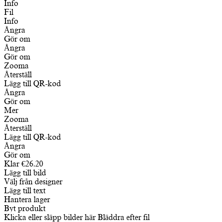
Info
Fil
Info
Ångra
Gör om
Ångra
Gör om
Zooma
Återställ
Lägg till QR-kod
Ångra
Gör om
Mer
Zooma
Återställ
Lägg till QR-kod
Ångra
Gör om
Klar
€
26.20
Lägg till bild
Välj från designer
Lägg till text
Hantera lager
Byt produkt
Klicka eller släpp bilder här
Bläddra efter fil