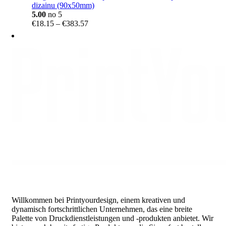
dizainu (90x50mm)
5.00
no 5
Price
€
18.15
–
€
383.57
range:
€18.15
through
€383.57
Willkommen bei Printyourdesign, einem kreativen und
dynamisch fortschrittlichen Unternehmen, das eine breite
Palette von Druckdienstleistungen und -produkten anbietet. Wir