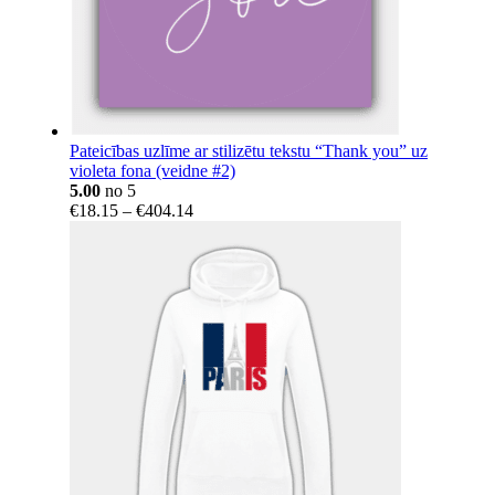
Pateicības uzlīme ar stilizētu tekstu “Thank you” uz
violeta fona (veidne #2)
5.00
no 5
Price
€
18.15
–
€
404.14
range:
€18.15
through
€404.14