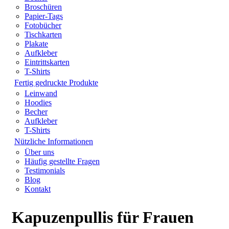
Broschüren
Papier-Tags
Fotobücher
Tischkarten
Plakate
Aufkleber
Eintrittskarten
T-Shirts
Fertig gedruckte Produkte
Leinwand
Hoodies
Becher
Aufkleber
T-Shirts
Nützliche Informationen
Über uns
Häufig gestellte Fragen
Testimonials
Blog
Kontakt
Kapuzenpullis für Frauen