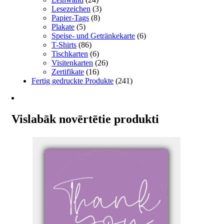
Lesezeichen
(3)
Papier-Tags
(8)
Plakate
(5)
Speise- und Getränkekarte
(6)
T-Shirts
(86)
Tischkarten
(6)
Visitenkarten
(26)
Zertifikate
(16)
Fertig gedruckte Produkte
(241)
Vislabāk novērtētie produkti