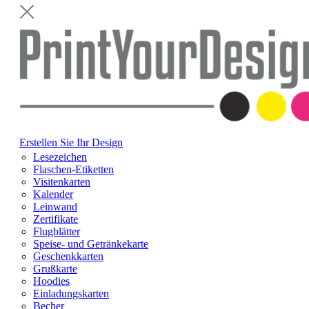
Erstellen Sie Ihr Design
Lesezeichen
Flaschen-Etiketten
Visitenkarten
Kalender
Leinwand
Zertifikate
Flugblätter
Speise- und Getränkekarte
Geschenkkarten
Grußkarte
Hoodies
Einladungskarten
Becher