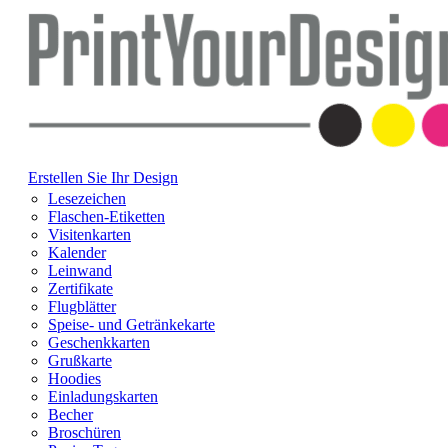
Erstellen Sie Ihr Design
Lesezeichen
Flaschen-Etiketten
Visitenkarten
Kalender
Leinwand
Zertifikate
Flugblätter
Speise- und Getränkekarte
Geschenkkarten
Grußkarte
Hoodies
Einladungskarten
Becher
Broschüren