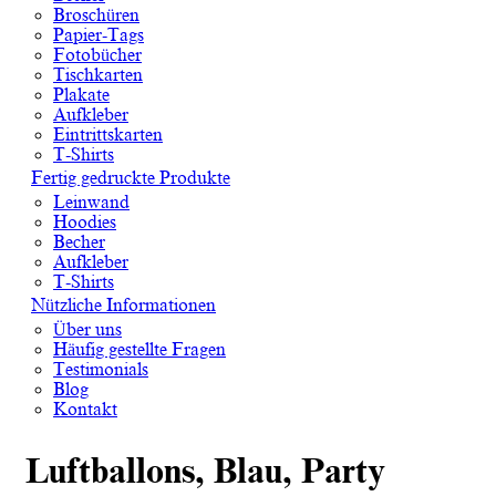
Broschüren
Papier-Tags
Fotobücher
Tischkarten
Plakate
Aufkleber
Eintrittskarten
T-Shirts
Fertig gedruckte Produkte
Leinwand
Hoodies
Becher
Aufkleber
T-Shirts
Nützliche Informationen
Über uns
Häufig gestellte Fragen
Testimonials
Blog
Kontakt
Luftballons, Blau, Party