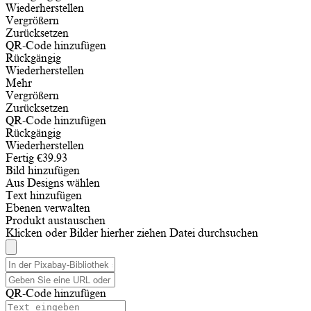
Wiederherstellen
Vergrößern
Zurücksetzen
QR-Code hinzufügen
Rückgängig
Wiederherstellen
Mehr
Vergrößern
Zurücksetzen
QR-Code hinzufügen
Rückgängig
Wiederherstellen
Fertig
€
39.93
Bild hinzufügen
Aus Designs wählen
Text hinzufügen
Ebenen verwalten
Produkt austauschen
Klicken oder Bilder hierher ziehen
Datei durchsuchen
QR-Code hinzufügen