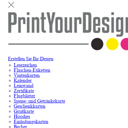
Erstellen Sie Ihr Design
Lesezeichen
Flaschen-Etiketten
Visitenkarten
Kalender
Leinwand
Zertifikate
Flugblätter
Speise- und Getränkekarte
Geschenkkarten
Grußkarte
Hoodies
Einladungskarten
Becher