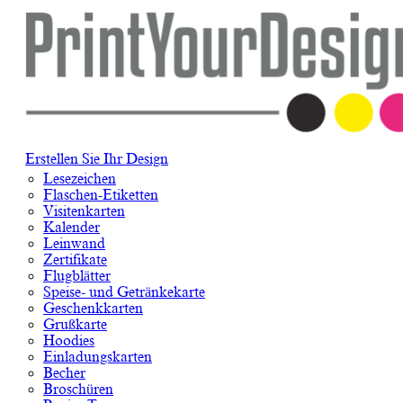
Erstellen Sie Ihr Design
Lesezeichen
Flaschen-Etiketten
Visitenkarten
Kalender
Leinwand
Zertifikate
Flugblätter
Speise- und Getränkekarte
Geschenkkarten
Grußkarte
Hoodies
Einladungskarten
Becher
Broschüren