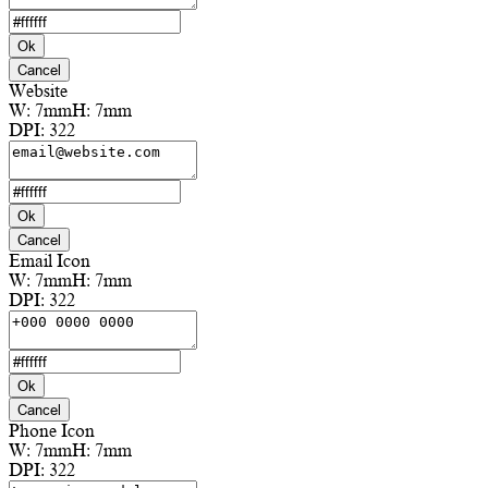
Ok
Cancel
Website
W:
7mm
H:
7mm
DPI:
322
Ok
Cancel
Email Icon
W:
7mm
H:
7mm
DPI:
322
Ok
Cancel
Phone Icon
W:
7mm
H:
7mm
DPI:
322