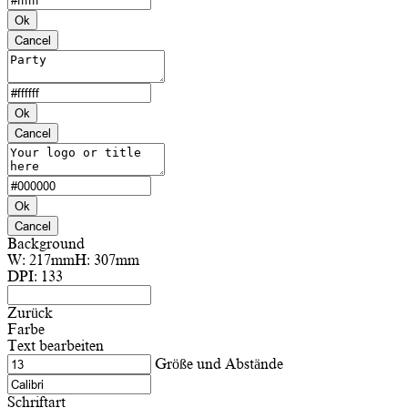
Ok
Cancel
Ok
Cancel
Ok
Cancel
Background
W:
217mm
H:
307mm
DPI:
133
Zurück
Farbe
Text bearbeiten
Größe und Abstände
Schriftart