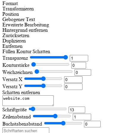
Format
Transformieren
Position
Gebogener Text
Erweiterte Bearbeitung
Hintergrund entfernen
Zurücksetzen
Duplizieren
Entfernen
Füllen
Kontur
Schatten
Transparenz
Konturstärke
Weichzeichnen
Versatz X
Versatz Y
Schatten entfernen
Schriftgröße
Zeilenabstand
Buchstabenabstand