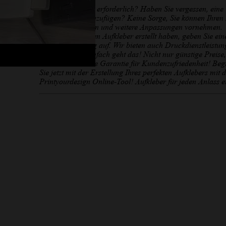
Sind Änderungen erforderlich? Haben Sie vergessen, eine
Information hinzuzufügen? Keine Sorge, Sie können Ihren
jederzeit speichern und weitere Anpassungen vornehmen.
Nachdem Sie Ihren Aufkleber erstellt haben, geben Sie ein
Online-Bestellung auf. Wir bieten auch Druckdienstleistun
so schnell und einfach geht das! Nicht nur günstige Preise,
sondern auch eine Garantie für Kundenzufriedenheit! Beg
Sie jetzt mit der Erstellung Ihres perfekten Aufklebers mit
Printyourdesign Online-Tool! Aufkleber für jeden Anlass er