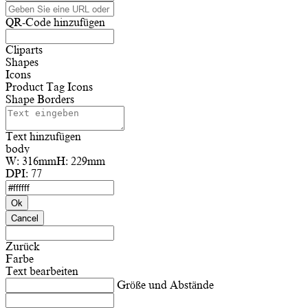
QR-Code hinzufügen
Cliparts
Shapes
Icons
Product Tag Icons
Shape Borders
Text hinzufügen
body
W:
316mm
H:
229mm
DPI:
77
Ok
Cancel
Zurück
Farbe
Text bearbeiten
Größe und Abstände