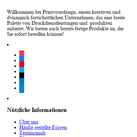
Willkommen bei Printyourdesign, einem kreativen und
dynamisch fortschrittlichen Unternehmen, das eine breite
Palette von Druckdienstleistungen und -produkten
anbietet. Wir bieten auch bereits fertige Produkte an, die
Sie sofort bestellen können!
instagram
facebook
youtube
twitter
tiktok
linkedin
telegram
Nützliche Informationen
Über uns
Häufig gestellte Fragen
Testimonials