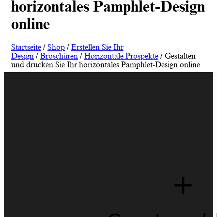
horizontales Pamphlet-Design
online
Startseite
/
Shop
/
Erstellen Sie Ihr
Design
/
Broschüren
/
Horizontale Prospekte
/ Gestalten
und drucken Sie Ihr horizontales Pamphlet-Design online