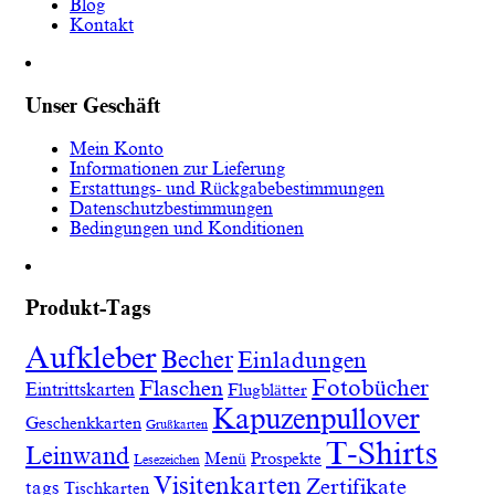
Blog
Kontakt
Unser Geschäft
Mein Konto
Informationen zur Lieferung
Erstattungs- und Rückgabebestimmungen
Datenschutzbestimmungen
Bedingungen und Konditionen
Produkt-Tags
Aufkleber
Becher
Einladungen
Fotobücher
Flaschen
Eintrittskarten
Flugblätter
Kapuzenpullover
Geschenkkarten
Grußkarten
T-Shirts
Leinwand
Menü
Prospekte
Lesezeichen
Visitenkarten
Zertifikate
tags
Tischkarten