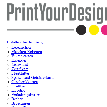
Erstellen Sie Ihr Design
Lesezeichen
Flaschen-Etiketten
Visitenkarten
Kalender
Leinwand
Zertifikate
Flugblätter
Speise- und Getränkekarte
Geschenkkarten
Grußkarte
Hoodies
Einladungskarten
Becher
Broschüren