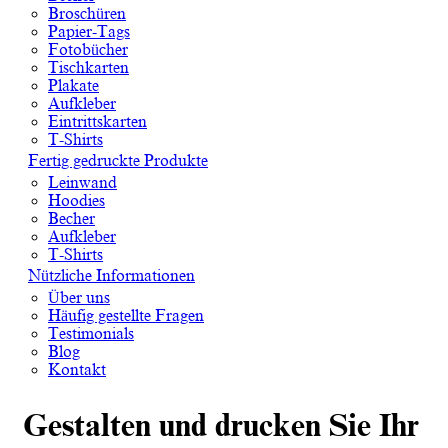
Broschüren
Papier-Tags
Fotobücher
Tischkarten
Plakate
Aufkleber
Eintrittskarten
T-Shirts
Fertig gedruckte Produkte
Leinwand
Hoodies
Becher
Aufkleber
T-Shirts
Nützliche Informationen
Über uns
Häufig gestellte Fragen
Testimonials
Blog
Kontakt
Gestalten und drucken Sie Ihr