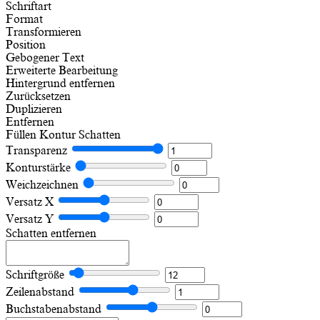
Schriftart
Format
Transformieren
Position
Gebogener Text
Erweiterte Bearbeitung
Hintergrund entfernen
Zurücksetzen
Duplizieren
Entfernen
Füllen
Kontur
Schatten
Transparenz
Konturstärke
Weichzeichnen
Versatz X
Versatz Y
Schatten entfernen
Schriftgröße
Zeilenabstand
Buchstabenabstand