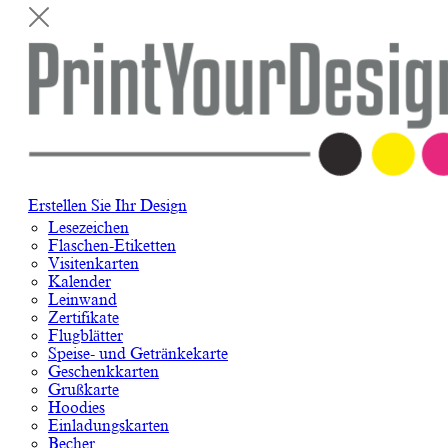
Erstellen Sie Ihr Design
Lesezeichen
Flaschen-Etiketten
Visitenkarten
Kalender
Leinwand
Zertifikate
Flugblätter
Speise- und Getränkekarte
Geschenkkarten
Grußkarte
Hoodies
Einladungskarten
Becher