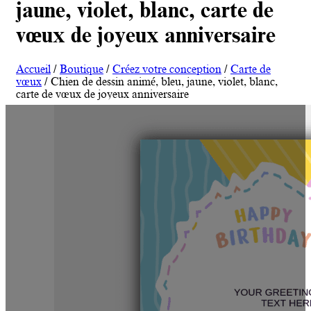
jaune, violet, blanc, carte de
vœux de joyeux anniversaire
Accueil
/
Boutique
/
Créez votre conception
/
Carte de
vœux
/ Chien de dessin animé, bleu, jaune, violet, blanc,
carte de vœux de joyeux anniversaire