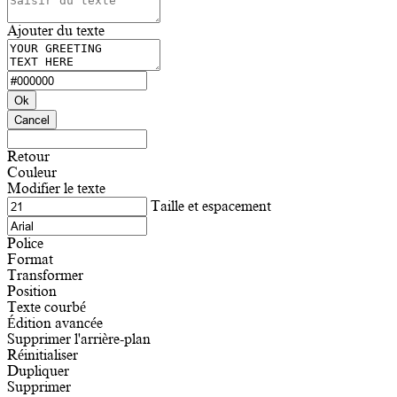
Ajouter du texte
Ok
Cancel
Retour
Couleur
Modifier le texte
Taille et espacement
Police
Format
Transformer
Position
Texte courbé
Édition avancée
Supprimer l'arrière-plan
Réinitialiser
Dupliquer
Supprimer