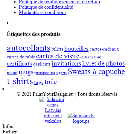
Politique de remboursement et de retour
Politique de confidentialité
Modalités et conditions
Étiquettes des produits
autocollants
bouteilles
billets
cartes-cadeaux
cartes de visite
cartes de table
cartes de vœux
invitations
livres de photos
certificats
dépliants
Sweats à capuche
mugs
menu
prospectus
signets
t-shirts
toile
tags
© 2021 PrintYourDesign.eu | Tous droits réservés
Infos
Fichier