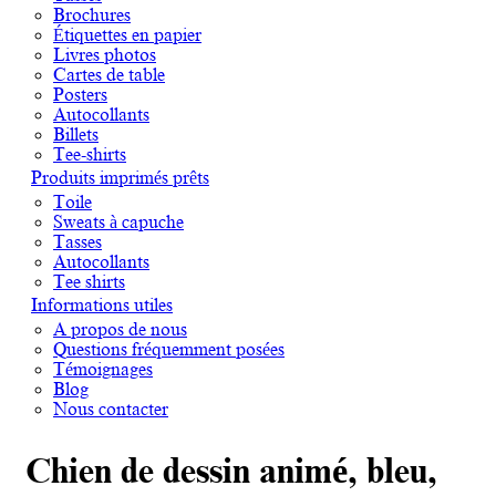
Brochures
Étiquettes en papier
Livres photos
Cartes de table
Posters
Autocollants
Billets
Tee-shirts
Produits imprimés prêts
Toile
Sweats à capuche
Tasses
Autocollants
Tee shirts
Informations utiles
A propos de nous
Questions fréquemment posées
Témoignages
Blog
Nous contacter
Chien de dessin animé, bleu,