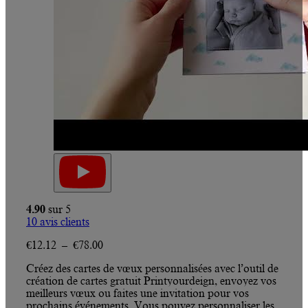
4.90
sur 5
10
avis clients
Plage
€
12.12
–
€
78.00
de
Créez des cartes de vœux personnalisées avec l’outil de
prix :
création de cartes gratuit Printyourdeign, envoyez vos
€12.12
meilleurs vœux ou faites une invitation pour vos
à
prochains événements. Vous pouvez personnaliser les
€78.00