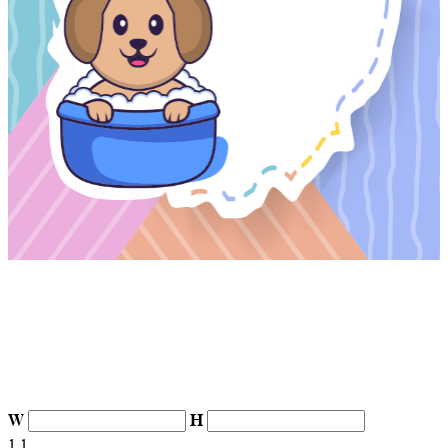
W
H
1
1