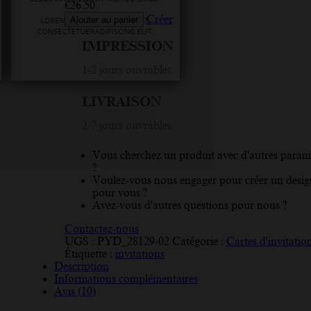
€
26.50
Créer
Ajouter au panier
IMPRESSION
1-2 jours ouvrables
LIVRAISON
2-7 jours ouvrables
Vous cherchez un produit avec d'autres param
?
Voulez-vous nous engager pour créer un desig
pour vous ?
Avez-vous d'autres questions pour nous ?
Contactez-nous
UGS :
PYD_28129-02
Catégorie :
Cartes d'invitatio
Étiquette :
invitations
Description
Informations complémentaires
Avis (10)