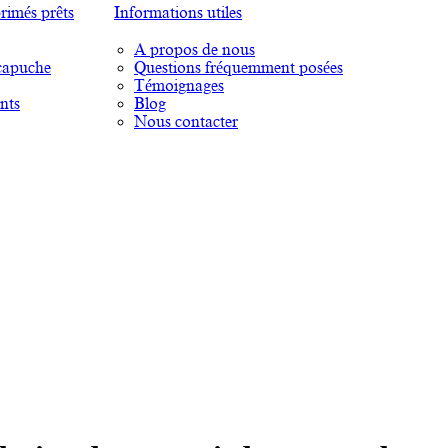
rimés prêts
Informations utiles
A propos de nous
capuche
Questions fréquemment posées
Témoignages
nts
Blog
Nous contacter