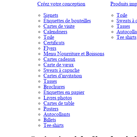
Créez votre conception
Produits imp
Signets
Toile
Étiquettes de bouteilles
Sweats à 
Cartes de visite
Tasses
Calendriers
Autocolla
Toile
Tee shirts
Certificats
Flyers
Menu Nourriture et Boissons
Cartes cadeaux
Carte de vœux
Sweats à capuche
Cartes d’invitation
Tasses
Brochures
Étiquettes en papier
Livres photos
Cartes de table
Posters
Autocollants
Billets
Tee-shirts