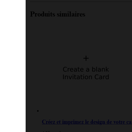
Produits similaires
Créez et imprimez le design de votre car