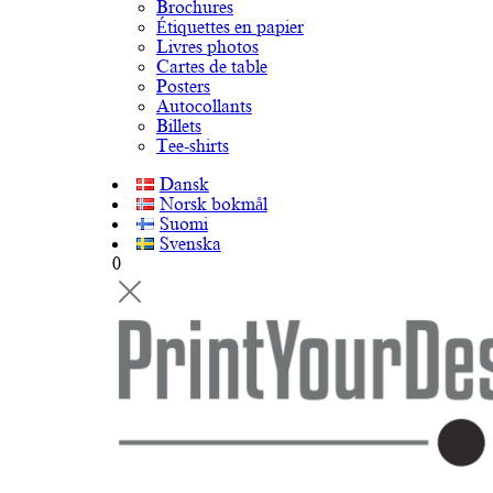
Brochures
Étiquettes en papier
Livres photos
Cartes de table
Posters
Autocollants
Billets
Tee-shirts
Dansk
Norsk bokmål
Suomi
Svenska
0