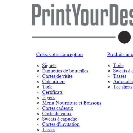
Créez votre conception
Produits imp
Signets
Toile
Étiquettes de bouteilles
Sweats à 
Cartes de visite
Tasses
Calendriers
Autocolla
Toile
Tee shirts
Certificats
Flyers
Menu Nourriture et Boissons
Cartes cadeaux
Carte de vœux
Sweats à capuche
Cartes d’invitation
Tasses