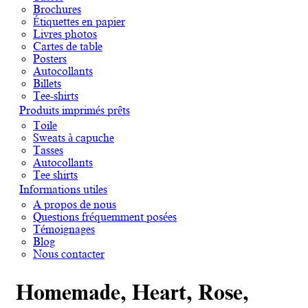
Brochures
Étiquettes en papier
Livres photos
Cartes de table
Posters
Autocollants
Billets
Tee-shirts
Produits imprimés prêts
Toile
Sweats à capuche
Tasses
Autocollants
Tee shirts
Informations utiles
A propos de nous
Questions fréquemment posées
Témoignages
Blog
Nous contacter
Homemade, Heart, Rose,