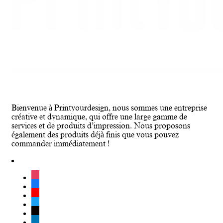
Bienvenue à Printyourdesign, nous sommes une entreprise
créative et dynamique, qui offre une large gamme de
services et de produits d’impression. Nous proposons
également des produits déjà finis que vous pouvez
commander immédiatement !
instagram
facebook
youtube
twitter
tiktok
linkedin