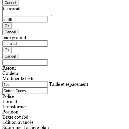
Cancel
Ok
Cancel
background
Ok
Cancel
Retour
Couleur
Modifier le texte
Taille et espacement
Police
Format
Transformer
Position
Texte courbé
Édition avancée
Supprimer l'arrière-plan