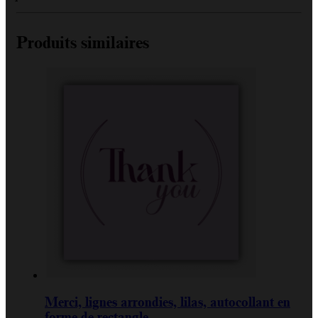
Produits similaires
Merci, lignes arrondies, lilas, autocollant en
forme de rectangle