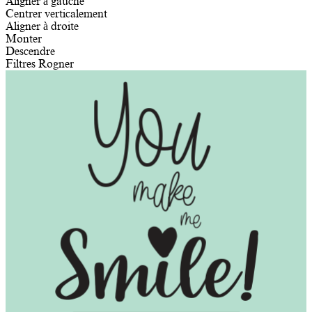
Aligner à gauche
Centrer verticalement
Aligner à droite
Monter
Descendre
Filtres
Rogner