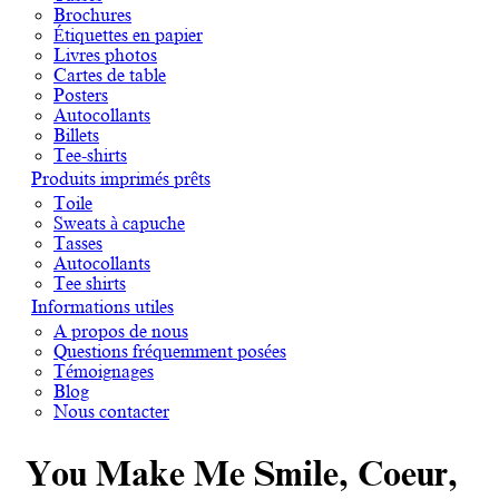
Brochures
Étiquettes en papier
Livres photos
Cartes de table
Posters
Autocollants
Billets
Tee-shirts
Produits imprimés prêts
Toile
Sweats à capuche
Tasses
Autocollants
Tee shirts
Informations utiles
A propos de nous
Questions fréquemment posées
Témoignages
Blog
Nous contacter
You Make Me Smile, Coeur,