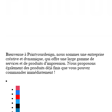
Bienvenue à Printyourdesign, nous sommes une entreprise
créative et dynamique, qui offre une large gamme de
services et de produits d’impression. Nous proposons
également des produits déjà finis que vous pouvez
commander immédiatement !
instagram
facebook
youtube
twitter
tiktok
linkedin