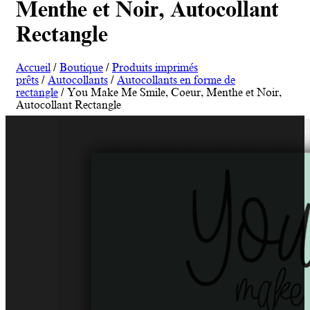
Menthe et Noir, Autocollant
Rectangle
Accueil
/
Boutique
/
Produits imprimés
prêts
/
Autocollants
/
Autocollants en forme de
rectangle
/ You Make Me Smile, Coeur, Menthe et Noir,
Autocollant Rectangle