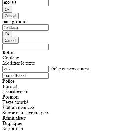
Ok
Cancel
background
Ok
Cancel
Retour
Couleur
Modifier le texte
Taille et espacement
Police
Format
Transformer
Position
Texte courbé
Édition avancée
Supprimer l'arrière-plan
Réinitialiser
Dupliquer
Supprimer