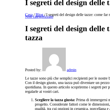
I segreti del design delle 
Casa
/
Blog
/
I segreti del design delle tazze: come far r
Non categorizzato
I segreti del design delle 
tazza
Posted by:
admin
Le tazze sono più che semplici recipienti per le nostre b
Con il design giusto, una tazza può diventare un pezzo 
quotidiana. In questo articolo scopriremo i segreti per p
regalarle ai vostri cari.
Scegliere la tazza giusta:
Prima di immergersi nel
progetto. Considerate fattori come le dimensioni,
qualità, tra cui opzioni in ceramica, porcellana e 