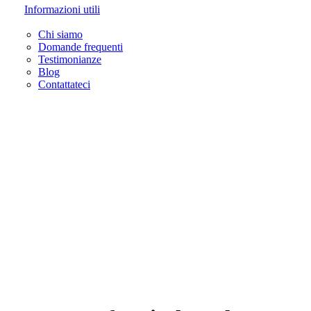
Informazioni utili
Chi siamo
Domande frequenti
Testimonianze
Blog
Contattateci