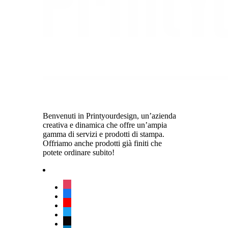
Benvenuti in Printyourdesign, un’azienda
creativa e dinamica che offre un’ampia
gamma di servizi e prodotti di stampa.
Offriamo anche prodotti già finiti che
potete ordinare subito!
instagram
facebook
youtube
twitter
tiktok