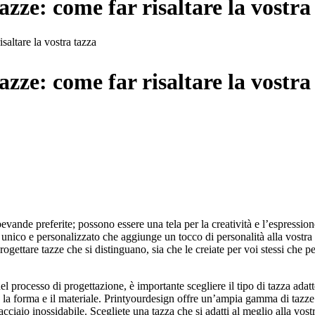
tazze: come far risaltare la vostra
isaltare la vostra tazza
tazze: come far risaltare la vostra
evande preferite; possono essere una tela per la creatività e l’espression
unico e personalizzato che aggiunge un tocco di personalità alla vostra
rogettare tazze che si distinguano, sia che le creiate per voi stessi che p
 processo di progettazione, è importante scegliere il tipo di tazza adatt
 la forma e il materiale. Printyourdesign offre un’ampia gamma di tazze 
acciaio inossidabile. Scegliete una tazza che si adatti al meglio alla vost