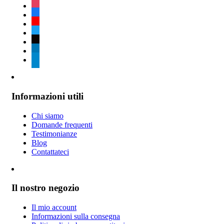
instagram
facebook
youtube
twitter
tiktok
linkedin
telegram
Informazioni utili
Chi siamo
Domande frequenti
Testimonianze
Blog
Contattateci
Il nostro negozio
Il mio account
Informazioni sulla consegna