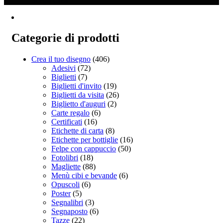
Scegli
Crea
prodotto
prezzo:
ha
da
più
€28.00
varianti.
a
Categorie di prodotti
Le
€58.00
opzioni
Crea il tuo disegno
(406)
possono
Adesivi
(72)
essere
Biglietti
(7)
scelte
Biglietti d'invito
(19)
nella
Biglietti da visita
(26)
pagina
Biglietto d'auguri
(2)
del
Carte regalo
(6)
prodotto
Certificati
(16)
Etichette di carta
(8)
Etichette per bottiglie
(16)
Felpe con cappuccio
(50)
Fotolibri
(18)
Magliette
(88)
Menù cibi e bevande
(6)
Opuscoli
(6)
Poster
(5)
Segnalibri
(3)
Segnaposto
(6)
Tazze
(22)