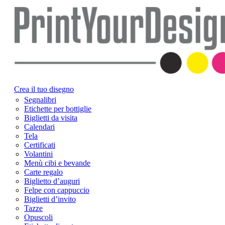
Crea il tuo disegno
Segnalibri
Etichette per bottiglie
Biglietti da visita
Calendari
Tela
Certificati
Volantini
Menù cibi e bevande
Carte regalo
Biglietto d’auguri
Felpe con cappuccio
Biglietti d’invito
Tazze
Opuscoli