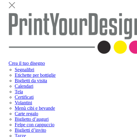
Crea il tuo disegno
Segnalibri
Etichette per bottiglie
Biglietti da visita
Calendari
Tela
Certificati
Volantini
Menù cibi e bevande
Carte regalo
Biglietto d’auguri
Felpe con cappuccio
Biglietti d’invito
Tazze