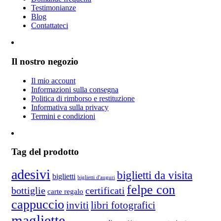
Testimonianze
Blog
Contattateci
Il nostro negozio
Il mio account
Informazioni sulla consegna
Politica di rimborso e restituzione
Informativa sulla privacy
Termini e condizioni
Tag del prodotto
adesivi
biglietti da visita
biglietti
biglietti d'auguri
felpe con
bottiglie
certificati
carte regalo
cappuccio
inviti
libri fotografici
magliette