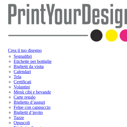
Crea il tuo disegno
Segnalibri
Etichette per bottiglie
Biglietti da visita
Calendari
Tela
Certificati
Volantini
Menù cibi e bevande
Carte regalo
Biglietto d’auguri
Felpe con cappuccio
Biglietti d’invito
Tazze
Opuscoli