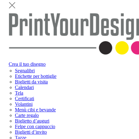
Crea il tuo disegno
Segnalibri
Etichette per bottiglie
Biglietti da visita
Calendari
Tela
Certificati
Volantini
Menù cibi e bevande
Carte regalo
Biglietto d’auguri
Felpe con cappuccio
Biglietti d’invito
Tazze