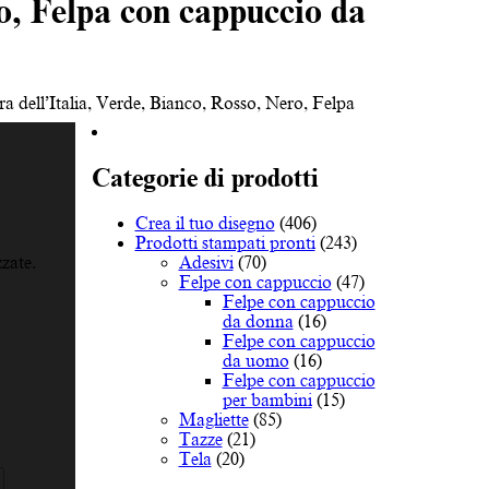
ro, Felpa con cappuccio da
ra dell’Italia, Verde, Bianco, Rosso, Nero, Felpa
Categorie di prodotti
Crea il tuo disegno
(406)
Prodotti stampati pronti
(243)
.
Adesivi
(70)
zate.
Felpe con cappuccio
(47)
Felpe con cappuccio
da donna
(16)
Felpe con cappuccio
da uomo
(16)
Felpe con cappuccio
per bambini
(15)
Magliette
(85)
Tazze
(21)
Tela
(20)