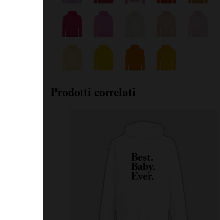
Prodotti correlati