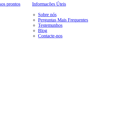
sos prontos
Informações Úteis
Sobre nós
Perguntas Mais Frequentes
Testemunhos
Blog
Contacte-nos