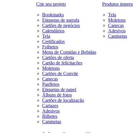
Crie seu projeto
Produtos impres
Bookmarks
Tela
Etiquetas de garrafa
Moletons
Cartões de negócios
Canecas
Calendários
Adesivos
Tela
Camisetas
Certificados
Folhetos
Menu de Comidas e Bebidas
Cartões de oferta
Cartão de felicitações
Moletons
Cartões de Convite
Canecas
Panfletos
Etiquetas de papel
Álbuns de fotos
Cartões de localização
Cartazes
Adesivos
Bilhetes
Camisetas