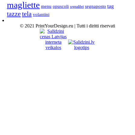
magliette
tag
menu
opuscoli
segnaposto
segnalibri
tela
tazze
volantini
© 2021 PrintYourDesign.eu | Tutti i diritti riservati