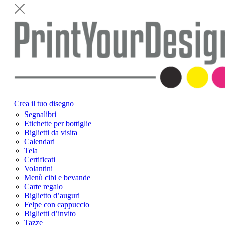
Crea il tuo disegno
Segnalibri
Etichette per bottiglie
Biglietti da visita
Calendari
Tela
Certificati
Volantini
Menù cibi e bevande
Carte regalo
Biglietto d’auguri
Felpe con cappuccio
Biglietti d’invito
Tazze