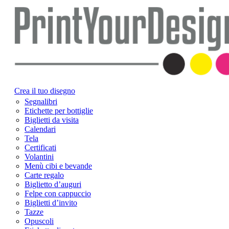
Crea il tuo disegno
Segnalibri
Etichette per bottiglie
Biglietti da visita
Calendari
Tela
Certificati
Volantini
Menù cibi e bevande
Carte regalo
Biglietto d’auguri
Felpe con cappuccio
Biglietti d’invito
Tazze
Opuscoli