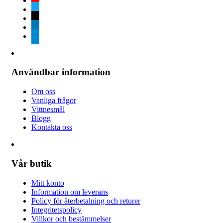
twitter
tiktok
linkedin
telegram
Användbar information
Om oss
Vanliga frågor
Vittnesmål
Blogg
Kontakta oss
Vår butik
Mitt konto
Information om leverans
Policy för återbetalning och returer
Integritetspolicy
Villkor och bestämmelser