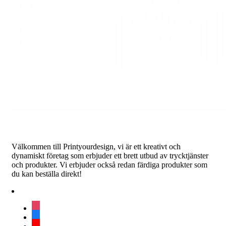
€383.57
Välkommen till Printyourdesign, vi är ett kreativt och
dynamiskt företag som erbjuder ett brett utbud av trycktjänster
och produkter. Vi erbjuder också redan färdiga produkter som
du kan beställa direkt!
instagram
facebook
youtube