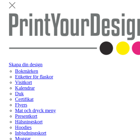
Skapa din design
Bokmärken
Etiketter för flaskor
Visitkort
Kalendrar
Duk
Certifikat
Flyers
Mat och dryck meny
Presentkort
Hälsningskort
Hoodies
Inbjudningskort
Muggar