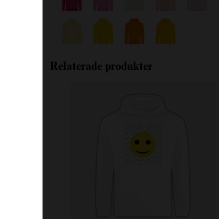
Relaterade produkter