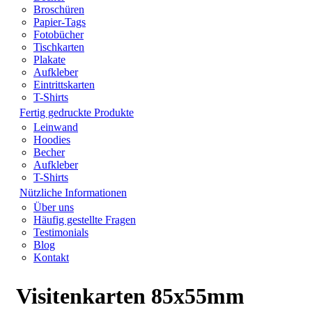
Broschüren
Papier-Tags
Fotobücher
Tischkarten
Plakate
Aufkleber
Eintrittskarten
T-Shirts
Fertig gedruckte Produkte
Leinwand
Hoodies
Becher
Aufkleber
T-Shirts
Nützliche Informationen
Über uns
Häufig gestellte Fragen
Testimonials
Blog
Kontakt
Visitenkarten 85x55mm