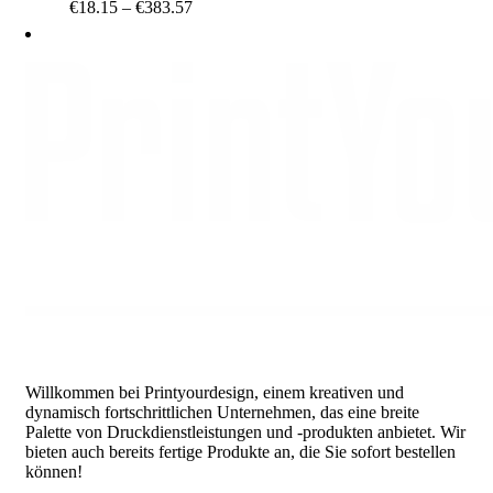
Price
€
18.15
–
€
383.57
range:
€18.15
through
€383.57
Willkommen bei Printyourdesign, einem kreativen und
dynamisch fortschrittlichen Unternehmen, das eine breite
Palette von Druckdienstleistungen und -produkten anbietet. Wir
bieten auch bereits fertige Produkte an, die Sie sofort bestellen
können!