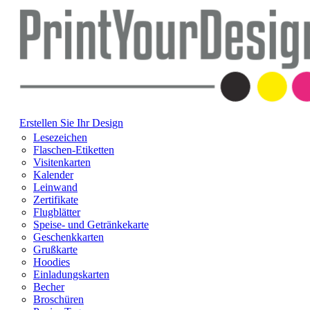
Erstellen Sie Ihr Design
Lesezeichen
Flaschen-Etiketten
Visitenkarten
Kalender
Leinwand
Zertifikate
Flugblätter
Speise- und Getränkekarte
Geschenkkarten
Grußkarte
Hoodies
Einladungskarten
Becher
Broschüren