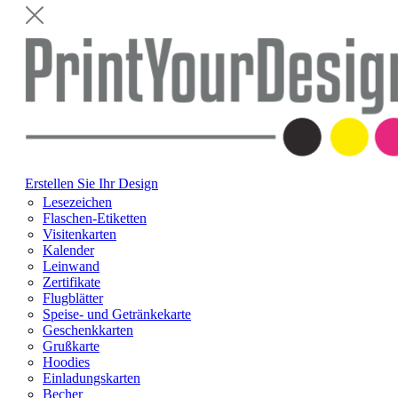
Erstellen Sie Ihr Design
Lesezeichen
Flaschen-Etiketten
Visitenkarten
Kalender
Leinwand
Zertifikate
Flugblätter
Speise- und Getränkekarte
Geschenkkarten
Grußkarte
Hoodies
Einladungskarten
Becher