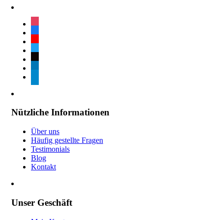
instagram
facebook
youtube
twitter
tiktok
linkedin
telegram
Nützliche Informationen
Über uns
Häufig gestellte Fragen
Testimonials
Blog
Kontakt
Unser Geschäft