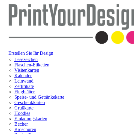
Erstellen Sie Ihr Design
Lesezeichen
Flaschen-Etiketten
Visitenkarten
Kalender
Leinwand
Zertifikate
Flugblätter
Speise- und Getränkekarte
Geschenkkarten
Grußkarte
Hoodies
Einladungskarten
Becher
Broschüren