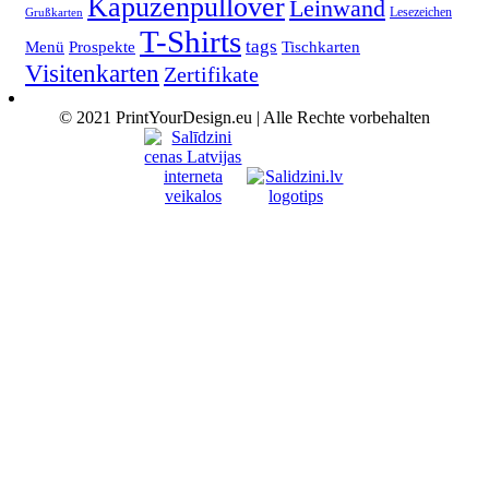
Kapuzenpullover
Leinwand
Lesezeichen
Grußkarten
T-Shirts
tags
Menü
Prospekte
Tischkarten
Visitenkarten
Zertifikate
© 2021 PrintYourDesign.eu | Alle Rechte vorbehalten