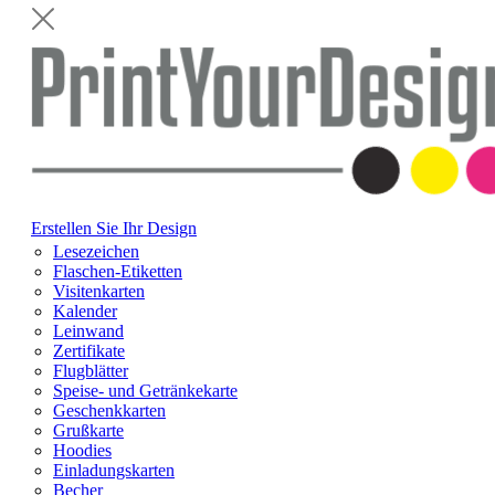
Erstellen Sie Ihr Design
Lesezeichen
Flaschen-Etiketten
Visitenkarten
Kalender
Leinwand
Zertifikate
Flugblätter
Speise- und Getränkekarte
Geschenkkarten
Grußkarte
Hoodies
Einladungskarten
Becher