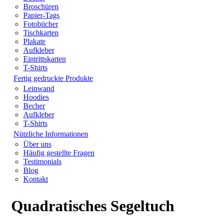
Broschüren
Papier-Tags
Fotobücher
Tischkarten
Plakate
Aufkleber
Eintrittskarten
T-Shirts
Fertig gedruckte Produkte
Leinwand
Hoodies
Becher
Aufkleber
T-Shirts
Nützliche Informationen
Über uns
Häufig gestellte Fragen
Testimonials
Blog
Kontakt
Quadratisches Segeltuch