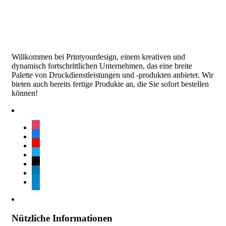
Willkommen bei Printyourdesign, einem kreativen und
dynamisch fortschrittlichen Unternehmen, das eine breite
Palette von Druckdienstleistungen und -produkten anbietet. Wir
bieten auch bereits fertige Produkte an, die Sie sofort bestellen
können!
instagram
facebook
youtube
twitter
tiktok
linkedin
telegram
Nützliche Informationen