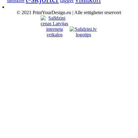
tagger
stedskort
© 2021 PrintYourDesign.eu | Alle rettigheter reservert