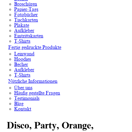
Broschüren
Papier-Tags
Fotobücher
Tischkarten
Plakate
Aufkleber
Eintrittskarten
T-Shirts
Fertig gedruckte Produkte
Leinwand
Hoodies
Becher
Aufkleber
T-Shirts
Nützliche Informationen
Über uns
Häufig gestellte Fragen
Testimonials
Blog
Kontakt
Disco, Party, Orange,