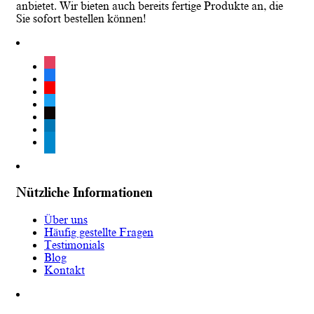
anbietet. Wir bieten auch bereits fertige Produkte an, die
Sie sofort bestellen können!
instagram
facebook
youtube
twitter
tiktok
linkedin
telegram
Nützliche Informationen
Über uns
Häufig gestellte Fragen
Testimonials
Blog
Kontakt