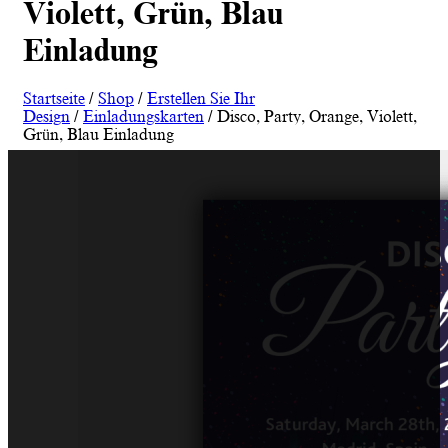
Violett, Grün, Blau
Einladung
Startseite
/
Shop
/
Erstellen Sie Ihr
Design
/
Einladungskarten
/ Disco, Party, Orange, Violett,
Grün, Blau Einladung