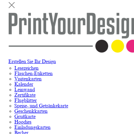
Erstellen Sie Ihr Design
Lesezeichen
Flaschen-Etiketten
Visitenkarten
Kalender
Leinwand
Zertifikate
Flugblätter
Speise- und Getränkekarte
Geschenkkarten
Grußkarte
Hoodies
Einladungskarten
Becher