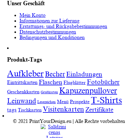
Unser Geschäft
Mein Konto
Informationen zur Lieferung
Erstattungs- und Rückgabebestimmungen
Datenschutzbestimmungen
Bedingungen und Konditionen
Produkt-Tags
Aufkleber
Becher
Einladungen
Fotobücher
Flaschen
Eintrittskarten
Flugblätter
Kapuzenpullover
Geschenkkarten
Grußkarten
T-Shirts
Leinwand
Menü
Prospekte
Lesezeichen
Visitenkarten
Zertifikate
tags
Tischkarten
© 2021 PrintYourDesign.eu | Alle Rechte vorbehalten