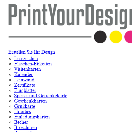
Erstellen Sie Ihr Design
Lesezeichen
Flaschen-Etiketten
Visitenkarten
Kalender
Leinwand
Zertifikate
Flugblätter
Speise- und Getränkekarte
Geschenkkarten
Grußkarte
Hoodies
Einladungskarten
Becher
Broschüren