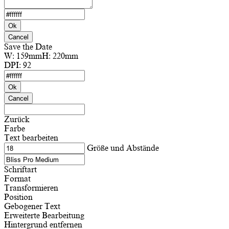
Ok
Cancel
Save the Date
W:
159mm
H:
220mm
DPI:
92
Ok
Cancel
Zurück
Farbe
Text bearbeiten
Größe und Abstände
Schriftart
Format
Transformieren
Position
Gebogener Text
Erweiterte Bearbeitung
Hintergrund entfernen