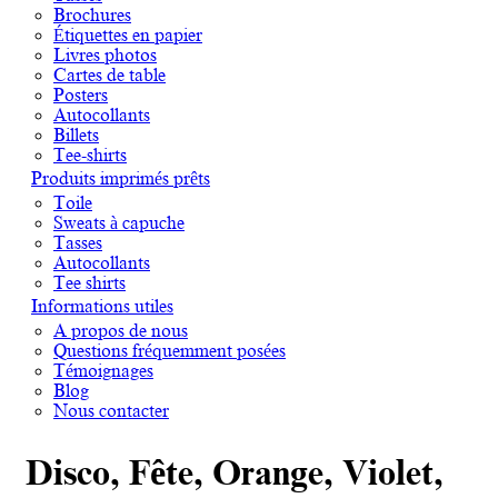
Brochures
Étiquettes en papier
Livres photos
Cartes de table
Posters
Autocollants
Billets
Tee-shirts
Produits imprimés prêts
Toile
Sweats à capuche
Tasses
Autocollants
Tee shirts
Informations utiles
A propos de nous
Questions fréquemment posées
Témoignages
Blog
Nous contacter
Disco, Fête, Orange, Violet,