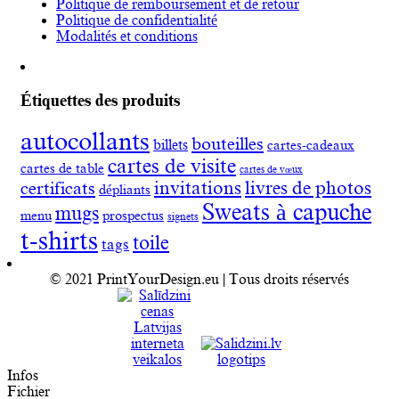
Politique de remboursement et de retour
Politique de confidentialité
Modalités et conditions
Étiquettes des produits
autocollants
bouteilles
billets
cartes-cadeaux
cartes de visite
cartes de table
cartes de vœux
invitations
livres de photos
certificats
dépliants
Sweats à capuche
mugs
menu
prospectus
signets
t-shirts
toile
tags
© 2021 PrintYourDesign.eu | Tous droits réservés
Infos
Fichier