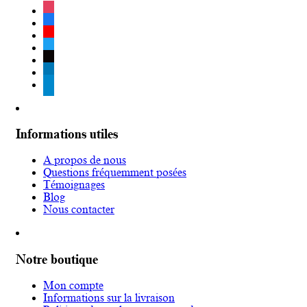
instagram
facebook
youtube
twitter
tiktok
linkedin
telegram
Informations utiles
A propos de nous
Questions fréquemment posées
Témoignages
Blog
Nous contacter
Notre boutique
Mon compte
Informations sur la livraison