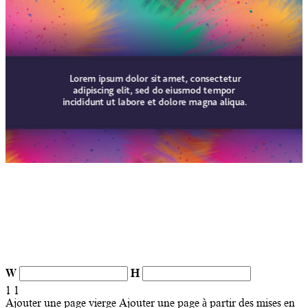
W
H
1
1
Ajouter une page vierge
Ajouter une page à partir des mises en