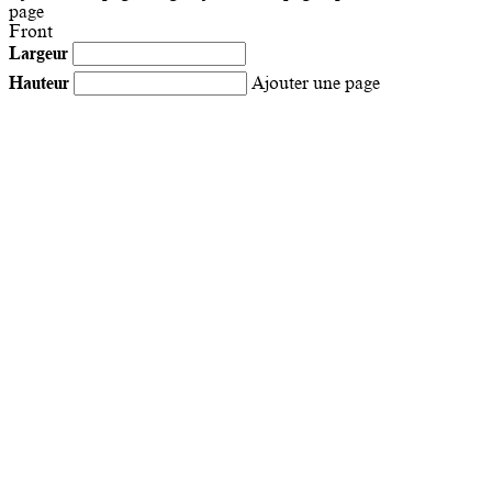
page
Front
Largeur
Hauteur
Ajouter une page