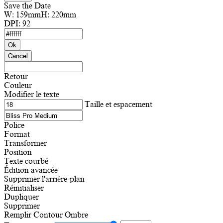
Save the Date
W:
159mm
H:
220mm
DPI:
92
Ok
Cancel
Retour
Couleur
Modifier le texte
Taille et espacement
Police
Format
Transformer
Position
Texte courbé
Édition avancée
Supprimer l'arrière-plan
Réinitialiser
Dupliquer
Supprimer
Remplir
Contour
Ombre