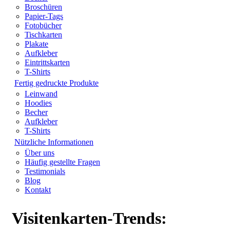
Broschüren
Papier-Tags
Fotobücher
Tischkarten
Plakate
Aufkleber
Eintrittskarten
T-Shirts
Fertig gedruckte Produkte
Leinwand
Hoodies
Becher
Aufkleber
T-Shirts
Nützliche Informationen
Über uns
Häufig gestellte Fragen
Testimonials
Blog
Kontakt
Visitenkarten-Trends: