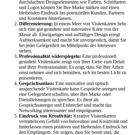
durchdachten Designelementen wie Farben, Schriftarten
und Logos können Sie Ihre Marke stärken und einen
bleibenden Eindruck bei potenziellen Kunden, Partnern
und Kontakten hinterlassen.
Differenzierung:
In einem Meer von Visitenkarten hebt
sich eine gut gestaltete und innovative Karte von der
Masse ab. Einzigartiges und auffälliges Design erregt
Aufmerksamkeit und macht Sie unvergesslich, damit Sie
bei jeder Gelegenheit im Mittelpunkt des Interesses
stehen.
Professionalität widerspiegeln:
Eine professionell
gestaltete Visitenkarte zeugt von Ihrer Liebe zum Detail
und Ihrer Professionalität. Es zeigt, dass Sie Ihre Arbeit
ernst nehmen und sich bemühen, sich im besten Licht zu
präsentieren.
Gesprächsanlass:
Eine innovative und optisch
ansprechende Visitenkarte kann Gespräche anregen und
eine Gelegenheit schaffen, über Ihre Marke oder
Dienstleistungen zu sprechen. Es dient als
Gesprächsanreger und Eisbrecher und macht das
Networking interessanter und einprägsamer.
Eindruck von Kreativität:
Kreative Visitenkarten
vermitteln ein Gefühl von Innovation und Kreativität und
hinterlassen einen positiven und bleibenden Eindruck bei
den Empfängern. Sie zeigen, dass Sie bereit sind, die