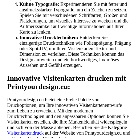
Kühne Typografie:
Experimentieren Sie mit fetter und
ausdrucksstarker Typografie, um ein Zeichen zu setzen.
Spielen Sie mit verschiedenen Schriftarten, Größen und
Platzierungen, um visuelles Interesse zu wecken und die
Aufmerksamkeit auf wichtige Informationen auf Ihrer
Karte zu lenken.
Innovative Drucktechniken:
Entdecken Sie
einzigartige Drucktechniken wie Folienprägung, Prägung
oder Spot-UV, um Ihren Visitenkarten Textur und
Dimension zu verleihen. Diese Techniken können das
Design aufwerten und ein hochwertiges, luxuriöses
Aussehen und Gefühl erzeugen.
Innovative Visitenkarten drucken mit
Printyourdesign.eu:
Printyourdesign.eu bietet eine breite Palette von
Druckoptionen, um Ihre innovativen Visitenkartenentwürfe
zum Leben zu erwecken. Mit den modernen
Drucktechnologien und den anpassbaren Optionen können Sie
Visitenkarten erstellen, die Ihre Markenidentität widerspiegeln
und sich von der Masse abheben. Besuchen Sie die Kategorie
Visitenkartendruck
auf der Website von Printyourdesign.eu und