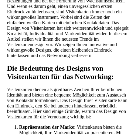
Beziehungen und bei der Förderung von Wachstumschancen.
Und wenn es darum geht, einen unvergesslichen ersten
Eindruck zu hinterlassen, sind Visitenkarten immer noch ein
wirkungsvolles Instrument. Vorbei sind die Zeiten der
einfachen weißen Karten mit einfachen Kontaktdaten. Das
Design von Visitenkarten hat sich weiterentwickelt und spiegelt
Kreativität, Individualität und Markenidentität wider. In diesem
Artikel stellen wir Ihnen die neuesten Trends im
Visitenkartendesign vor. Wir zeigen Ihnen innovative und
wirkungsvolle Designs, die einen bleibenden Eindruck
hinterlassen und das Networking verbessern.
Die Bedeutung des Designs von
Visitenkarten für das Networking:
Visitenkarten dienen als greifbares Zeichen Ihrer beruflichen
Identität und bieten eine bequeme Möglichkeit zum Austausch
von Kontaktinformationen. Das Design Ihrer Visitenkarte kann
den Eindruck, den Sie bei anderen hinterlassen, erheblich
beeinflussen. Hier sind einige Gründe, warum das Design von
Visitenkarten für die Vernetzung wichtig ist:
Repräsentation der Marke:
Visitenkarten bieten die
Möglichkeit, Ihre Markenidentität zu präsentieren. Mit