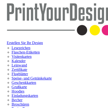
Erstellen Sie Ihr Design
Lesezeichen
Flaschen-Etiketten
Visitenkarten
Kalender
Leinwand
Zertifikate
Flugblätter
Speise- und Getränkekarte
Geschenkkarten
Grußkarte
Hoodies
Einladungskarten
Becher
Broschüren