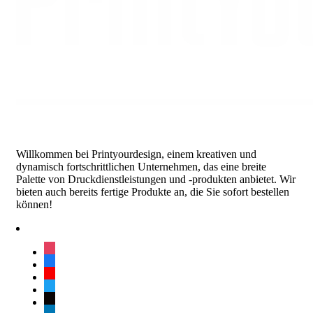
Willkommen bei Printyourdesign, einem kreativen und
dynamisch fortschrittlichen Unternehmen, das eine breite
Palette von Druckdienstleistungen und -produkten anbietet. Wir
bieten auch bereits fertige Produkte an, die Sie sofort bestellen
können!
instagram
facebook
youtube
twitter
tiktok