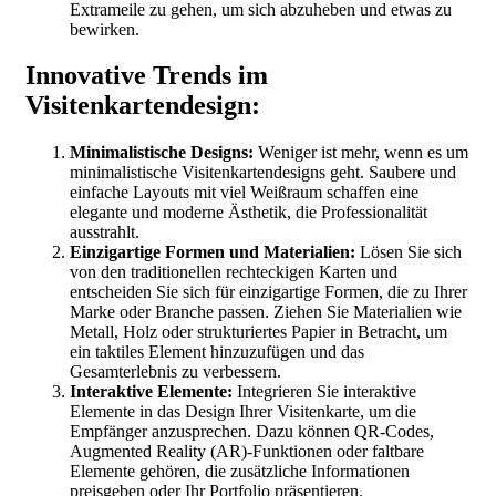
Extrameile zu gehen, um sich abzuheben und etwas zu
bewirken.
Innovative Trends im
Visitenkartendesign:
Minimalistische Designs:
Weniger ist mehr, wenn es um
minimalistische Visitenkartendesigns geht. Saubere und
einfache Layouts mit viel Weißraum schaffen eine
elegante und moderne Ästhetik, die Professionalität
ausstrahlt.
Einzigartige Formen und Materialien:
Lösen Sie sich
von den traditionellen rechteckigen Karten und
entscheiden Sie sich für einzigartige Formen, die zu Ihrer
Marke oder Branche passen. Ziehen Sie Materialien wie
Metall, Holz oder strukturiertes Papier in Betracht, um
ein taktiles Element hinzuzufügen und das
Gesamterlebnis zu verbessern.
Interaktive Elemente:
Integrieren Sie interaktive
Elemente in das Design Ihrer Visitenkarte, um die
Empfänger anzusprechen. Dazu können QR-Codes,
Augmented Reality (AR)-Funktionen oder faltbare
Elemente gehören, die zusätzliche Informationen
preisgeben oder Ihr Portfolio präsentieren.