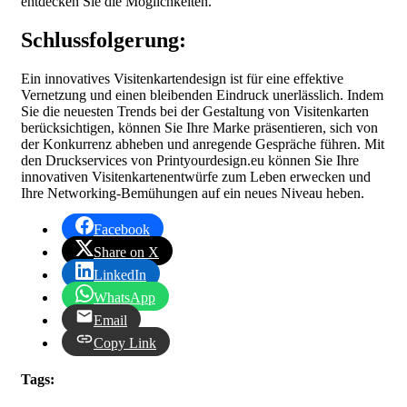
entdecken Sie die Möglichkeiten.
Schlussfolgerung:
Ein innovatives Visitenkartendesign ist für eine effektive
Vernetzung und einen bleibenden Eindruck unerlässlich. Indem
Sie die neuesten Trends bei der Gestaltung von Visitenkarten
berücksichtigen, können Sie Ihre Marke präsentieren, sich von
der Konkurrenz abheben und anregende Gespräche führen. Mit
den Druckservices von Printyourdesign.eu können Sie Ihre
innovativen Visitenkartenentwürfe zum Leben erwecken und
Ihre Networking-Bemühungen auf ein neues Niveau heben.
Facebook
Share on X
LinkedIn
WhatsApp
Email
Copy Link
Tags: