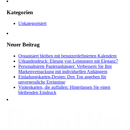
Kategorien
Unkategorisiert
Neuer Beitrag
Organisiert bleiben mit benutzerdefinierten Kalendern
Urkundendruck: Ehrung von Leistungen mit Eleganz7
Personalisierte Papieranhänger: Verbessern Sie Ihre
Markenverpackung mit individuellen Anhängern
Einladungskarten-Design: Den Ton angeben für
unvergessliche Ereignisse
Visitenkarten, die auffallen: Hinterlassen Sie einen
bleibenden Eindruck