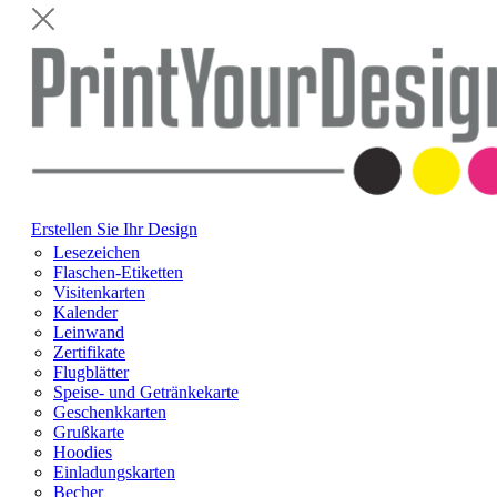
Erstellen Sie Ihr Design
Lesezeichen
Flaschen-Etiketten
Visitenkarten
Kalender
Leinwand
Zertifikate
Flugblätter
Speise- und Getränkekarte
Geschenkkarten
Grußkarte
Hoodies
Einladungskarten
Becher