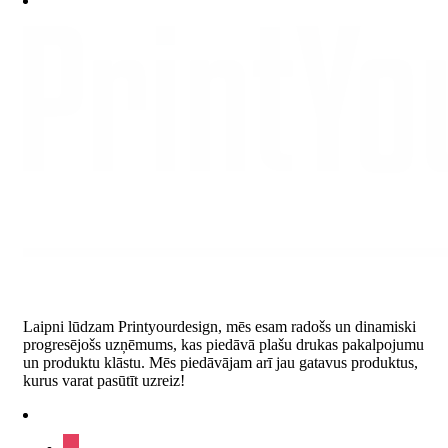
Laipni lūdzam Printyourdesign, mēs esam radošs un dinamiski
progresējošs uzņēmums, kas piedāvā plašu drukas pakalpojumu
un produktu klāstu. Mēs piedāvājam arī jau gatavus produktus,
kurus varat pasūtīt uzreiz!
instagram