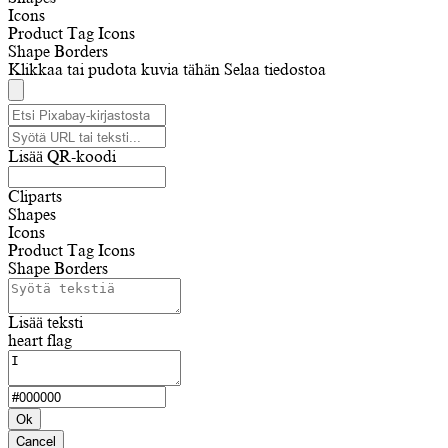
Icons
Product Tag Icons
Shape Borders
Klikkaa tai pudota kuvia tähän
Selaa tiedostoa
Lisää QR-koodi
Cliparts
Shapes
Icons
Product Tag Icons
Shape Borders
Lisää teksti
heart flag
Ok
Cancel