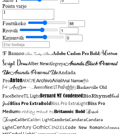
Siirto Y
Poista varjo
Fonttikoko
Riviväli
Kirjainväli
Adreena
!F Baanoo
Adobe Caslon Pro Bold
Adine Kirnberg Alternate
Script Demo
Ananda Black Personal
Alegreya
Alber New
Use
Ananda Personal Use
Andada
Anton
Arial Narrow
Artistic
Pro
Arial
Aracne
Archivo
Austria
Friend
AvenirNext LT Pro
Badelion
Baskerville Old
BioRhyme
BelweTL Light
Bernard MT Condensed
Black
Face
Jack
Bliss Pro ExtraBold
Bliss Pro ExtraLight
Bliss Pro
Brock
Medium
Bradley Hand Itc
Britannic Bold
Script
Cambria
Candara
Calibri
Calibri Light
Candara
Century Gothic
Cinzel
Light
Code New Roman
Colonna
Cormorant
Cormorant
Corbel Light