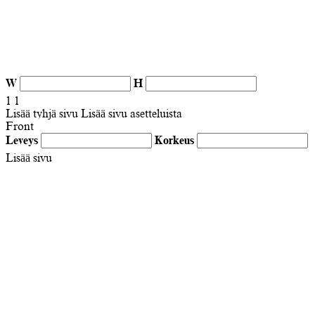
W
H
1
1
Lisää tyhjä sivu
Lisää sivu asetteluista
Front
Leveys
Korkeus
Lisää sivu