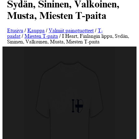
Sydän, Sininen, Valkoinen,
Musta, Miesten T-paita
Etusivu
/
Kauppa
/
Valmiit painotuotteet
/
T-
paidat
/
Miesten T-paita
/ I Heart, Finlangin lippu, Sydän,
Sininen, Valkoinen, Musta, Miesten T-paita