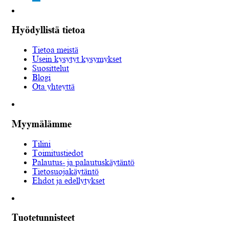
Hyödyllistä tietoa
Tietoa meistä
Usein kysytyt kysymykset
Suosittelut
Blogi
Ota yhteyttä
Myymälämme
Tilini
Toimitustiedot
Palautus- ja palautuskäytäntö
Tietosuojakäytäntö
Ehdot ja edellytykset
Tuotetunnisteet