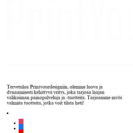
Tervetuloa Printyourdesigniin, olemme luova ja
dynaamisesti kehittyvä yritys, joka tarjoaa laajan
valikoiman painopalveluja ja -tuotteita. Tarjoamme myös
valmiita tuotteita, jotka voit tilata heti!
instagram
facebook