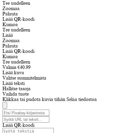
Tee uudelleen
Zoomaa
Palauta
Lisää QR-koodi
Kumoa
Tee uudelleen
Lisää
Zoomaa
Palauta
Lisää QR-koodi
Kumoa
Tee uudelleen
Valmis
€
40.99
Lisää kuva
Valitse suunnitelmista
Lisää teksti
Hallitse tasoja
Vaihda tuote
Klikkaa tai pudota kuvia tähän
Selaa tiedostoa
Lisää QR-koodi