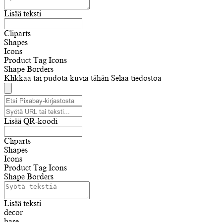
Lisää teksti
Cliparts
Shapes
Icons
Product Tag Icons
Shape Borders
Klikkaa tai pudota kuvia tähän
Selaa tiedostoa
Lisää QR-koodi
Cliparts
Shapes
Icons
Product Tag Icons
Shape Borders
Lisää teksti
decor
base