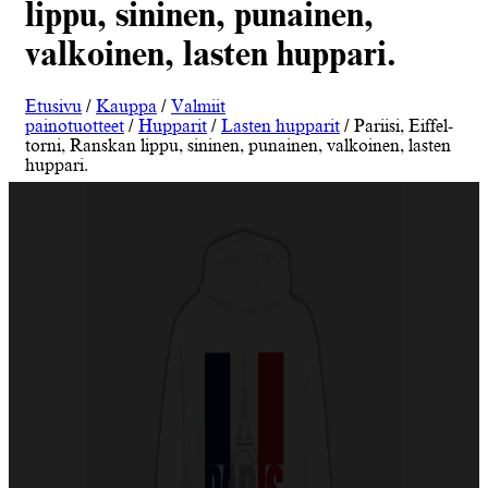
lippu, sininen, punainen,
valkoinen, lasten huppari.
Etusivu
/
Kauppa
/
Valmiit
painotuotteet
/
Hupparit
/
Lasten hupparit
/ Pariisi, Eiffel-
torni, Ranskan lippu, sininen, punainen, valkoinen, lasten
huppari.