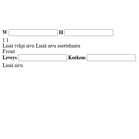
W
H
1
1
Lisää tyhjä sivu
Lisää sivu asetteluista
Front
Leveys
Korkeus
Lisää sivu