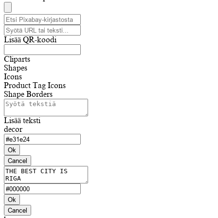
Lisää QR-koodi
Cliparts
Shapes
Icons
Product Tag Icons
Shape Borders
Lisää teksti
decor
Ok
Cancel
Ok
Cancel