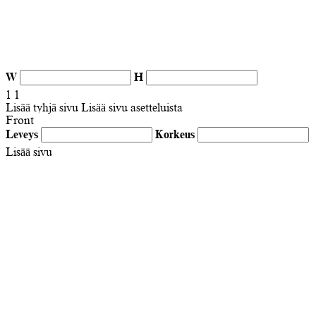
W
H
1
1
Lisää tyhjä sivu
Lisää sivu asetteluista
Front
Leveys
Korkeus
Lisää sivu