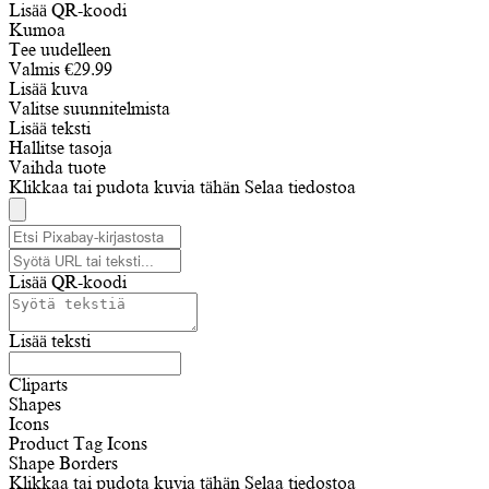
Lisää QR-koodi
Kumoa
Tee uudelleen
Valmis
€
29.99
Lisää kuva
Valitse suunnitelmista
Lisää teksti
Hallitse tasoja
Vaihda tuote
Klikkaa tai pudota kuvia tähän
Selaa tiedostoa
Lisää QR-koodi
Lisää teksti
Cliparts
Shapes
Icons
Product Tag Icons
Shape Borders
Klikkaa tai pudota kuvia tähän
Selaa tiedostoa