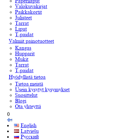
Paperilaput
Valokuvakirjat
Paikkakortit
Julisteet
Tarrat
Liput
T-paidat
Valmiit painotuotteet
Kangas
Hupparit
Mukit
Tarrat
T-paidat
Hyödyllistä tietoa
Tietoa meistä
Usein kysytyt kysymykset
Suosittelut
Blogi
Ota yhteyttä
0
English
Latviešu
Русский