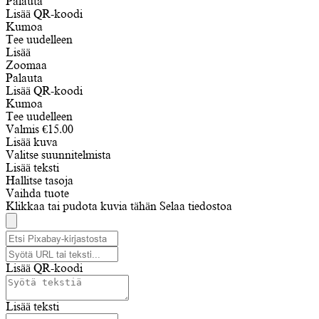
Palauta
Lisää QR-koodi
Kumoa
Tee uudelleen
Lisää
Zoomaa
Palauta
Lisää QR-koodi
Kumoa
Tee uudelleen
Valmis
€
15.00
Lisää kuva
Valitse suunnitelmista
Lisää teksti
Hallitse tasoja
Vaihda tuote
Klikkaa tai pudota kuvia tähän
Selaa tiedostoa
Lisää QR-koodi
Lisää teksti