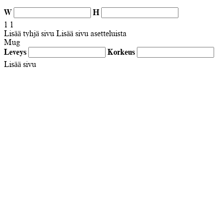
W
H
1
1
Lisää tyhjä sivu
Lisää sivu asetteluista
Mug
Leveys
Korkeus
Lisää sivu