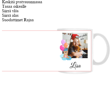
Keskitä pystysuunnassa
Tasaa oikealle
Siirrä ylös
Siirrä alas
Suodattimet
Rajaa