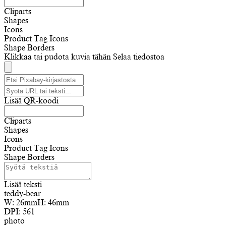
Cliparts
Shapes
Icons
Product Tag Icons
Shape Borders
Klikkaa tai pudota kuvia tähän
Selaa tiedostoa
Lisää QR-koodi
Cliparts
Shapes
Icons
Product Tag Icons
Shape Borders
Lisää teksti
teddy-bear
W:
26mm
H:
46mm
DPI:
561
photo