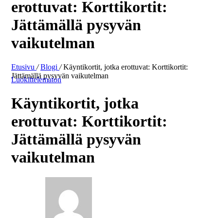
erottuvat: Korttikortit:
Jättämällä pysyvän
vaikutelman
Etusivu
/
Blogi
/
Käyntikortit, jotka erottuvat: Korttikortit:
Jättämällä pysyvän vaikutelman
Luokittelematon
Käyntikortit, jotka
erottuvat: Korttikortit:
Jättämällä pysyvän
vaikutelman