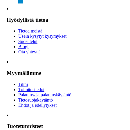
Hyödyllistä tietoa
Tietoa meistä
Usein kysytyt kysymykset
Suosittelut
Blogi
Ota yhteyttä
Myymälämme
Tilini
Toimitustiedot
Palautus- ja palautuskäytäntö
Tietosuojakäytäntö
Ehdot ja edellytykset
Tuotetunnisteet