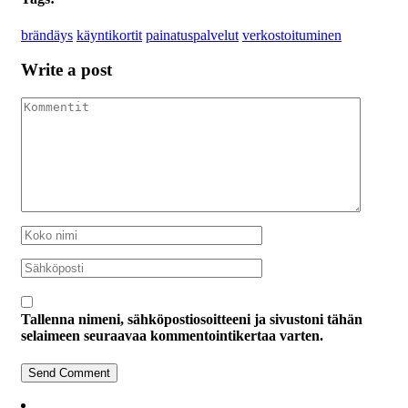
brändäys
käyntikortit
painatuspalvelut
verkostoituminen
Write a post
Tallenna nimeni, sähköpostiosoitteeni ja sivustoni tähän
selaimeen seuraavaa kommentointikertaa varten.