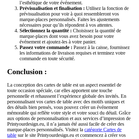
l’esthétique de votre événement.
Prévisualisation et finalisation :
Utilisez la fonction de
prévisualisation pour voir à quoi ressembleront vos
marque-places personnalisés. Faites les ajustements
nécessaires pour qu’ils répondent à vos attentes.
Sélectionnez la quantité :
Choisissez la quantité de
marque-places dont vous avez besoin pour votre
événement et ajoutez-les à votre panier.
Passez votre commande :
Passez à la caisse, fournissez
les informations de livraison requises et terminez votre
commande en toute sécurité.
Conclusion :
La conception des cartes de table est un aspect essentiel de
toute occasion spéciale, car elles apportent une touche
personnelle et rehaussent l’expérience globale des invités. En
personnalisant vos cartes de table avec des motifs uniques et
des détails bien pensés, vous pouvez créer un événement
mémorable qui reflète votre style et votre souci du détail. Grâce
aux options de personnalisation et aux services d’impression de
Printyourdesign.eu, il n’a jamais été aussi facile de créer des
marque-places personnalisés. Visitez la
catégorie Cartes de
table
sur le site Printyourdesign.eu et commencez à créer vos