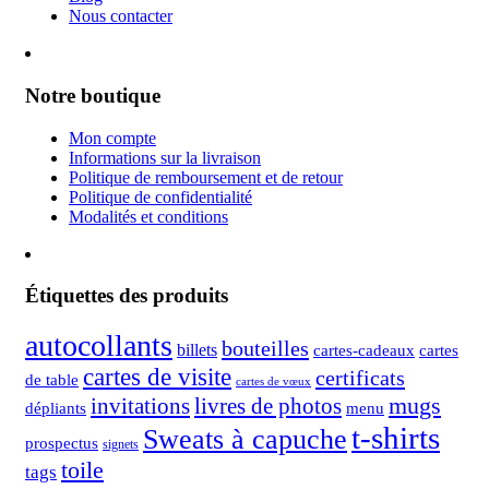
Nous contacter
Notre boutique
Mon compte
Informations sur la livraison
Politique de remboursement et de retour
Politique de confidentialité
Modalités et conditions
Étiquettes des produits
autocollants
bouteilles
billets
cartes-cadeaux
cartes
cartes de visite
certificats
de table
cartes de vœux
mugs
invitations
livres de photos
dépliants
menu
t-shirts
Sweats à capuche
prospectus
signets
toile
tags