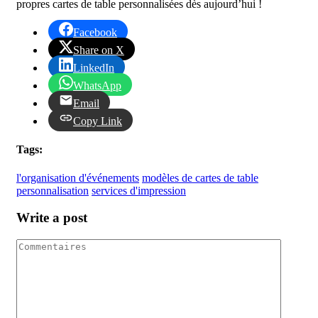
propres cartes de table personnalisées dès aujourd’hui !
Facebook
Share on X
LinkedIn
WhatsApp
Email
Copy Link
Tags:
l'organisation d'événements
modèles de cartes de table
personnalisation
services d'impression
Write a post