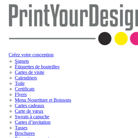
Créez votre conception
Signets
Étiquettes de bouteilles
Cartes de visite
Calendriers
Toile
Certificats
Flyers
Menu Nourriture et Boissons
Cartes cadeaux
Carte de vœux
Sweats à capuche
Cartes d’invitation
Tasses
Brochures