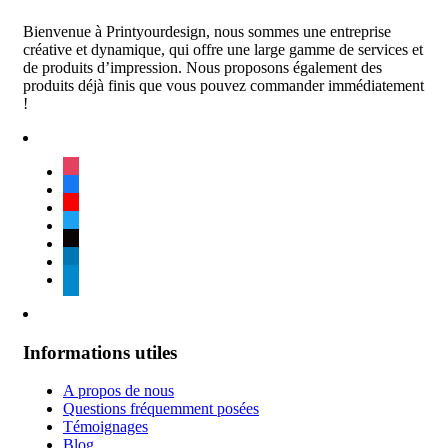
Bienvenue à Printyourdesign, nous sommes une entreprise
créative et dynamique, qui offre une large gamme de services et
de produits d’impression. Nous proposons également des
produits déjà finis que vous pouvez commander immédiatement
!
instagram
facebook
youtube
twitter
tiktok
linkedin
telegram
Informations utiles
A propos de nous
Questions fréquemment posées
Témoignages
Blog