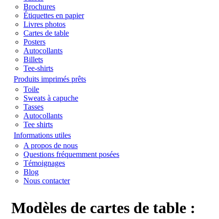
Brochures
Étiquettes en papier
Livres photos
Cartes de table
Posters
Autocollants
Billets
Tee-shirts
Produits imprimés prêts
Toile
Sweats à capuche
Tasses
Autocollants
Tee shirts
Informations utiles
A propos de nous
Questions fréquemment posées
Témoignages
Blog
Nous contacter
Modèles de cartes de table :