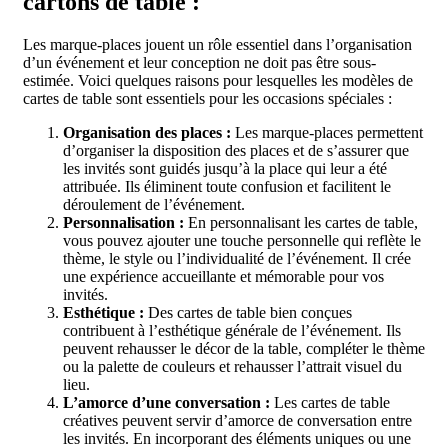
cartons de table :
Les marque-places jouent un rôle essentiel dans l’organisation
d’un événement et leur conception ne doit pas être sous-
estimée. Voici quelques raisons pour lesquelles les modèles de
cartes de table sont essentiels pour les occasions spéciales :
Organisation des places :
Les marque-places permettent
d’organiser la disposition des places et de s’assurer que
les invités sont guidés jusqu’à la place qui leur a été
attribuée. Ils éliminent toute confusion et facilitent le
déroulement de l’événement.
Personnalisation :
En personnalisant les cartes de table,
vous pouvez ajouter une touche personnelle qui reflète le
thème, le style ou l’individualité de l’événement. Il crée
une expérience accueillante et mémorable pour vos
invités.
Esthétique :
Des cartes de table bien conçues
contribuent à l’esthétique générale de l’événement. Ils
peuvent rehausser le décor de la table, compléter le thème
ou la palette de couleurs et rehausser l’attrait visuel du
lieu.
L’amorce d’une conversation :
Les cartes de table
créatives peuvent servir d’amorce de conversation entre
les invités. En incorporant des éléments uniques ou une