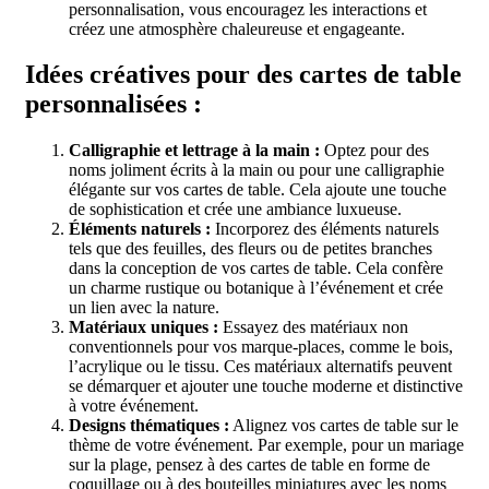
personnalisation, vous encouragez les interactions et
créez une atmosphère chaleureuse et engageante.
Idées créatives pour des cartes de table
personnalisées :
Calligraphie et lettrage à la main :
Optez pour des
noms joliment écrits à la main ou pour une calligraphie
élégante sur vos cartes de table. Cela ajoute une touche
de sophistication et crée une ambiance luxueuse.
Éléments naturels :
Incorporez des éléments naturels
tels que des feuilles, des fleurs ou de petites branches
dans la conception de vos cartes de table. Cela confère
un charme rustique ou botanique à l’événement et crée
un lien avec la nature.
Matériaux uniques :
Essayez des matériaux non
conventionnels pour vos marque-places, comme le bois,
l’acrylique ou le tissu. Ces matériaux alternatifs peuvent
se démarquer et ajouter une touche moderne et distinctive
à votre événement.
Designs thématiques :
Alignez vos cartes de table sur le
thème de votre événement. Par exemple, pour un mariage
sur la plage, pensez à des cartes de table en forme de
coquillage ou à des bouteilles miniatures avec les noms