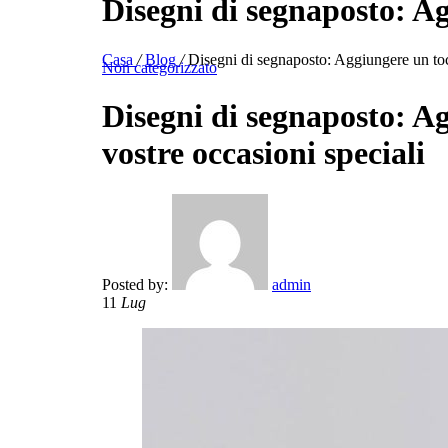
Disegni di segnaposto: Ag
Casa
/
Blog
/
Disegni di segnaposto: Aggiungere un tocc
Non categorizzato
Disegni di segnaposto: Ag
vostre occasioni speciali
Posted by:
admin
11
Lug