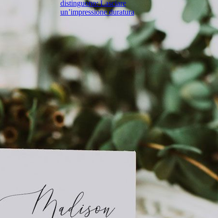
distinguono: Lasciare
un’impressione duratura