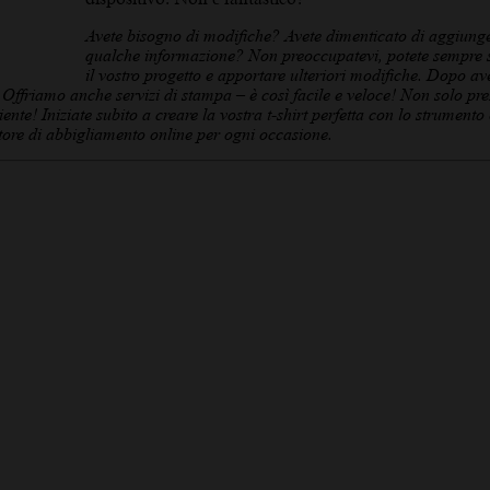
Avete bisogno di modifiche? Avete dimenticato di aggiung
qualche informazione? Non preoccupatevi, potete sempre 
il vostro progetto e apportare ulteriori modifiche. Dopo av
! Offriamo anche servizi di stampa – è così facile e veloce! Non solo pre
nte! Iniziate subito a creare la vostra t-shirt perfetta con lo strumento
tore di abbigliamento online per ogni occasione.