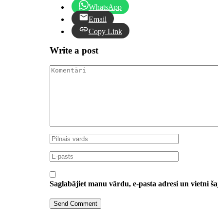
WhatsApp
Email
Copy Link
Write a post
Saglabājiet manu vārdu, e-pasta adresi un vietni 