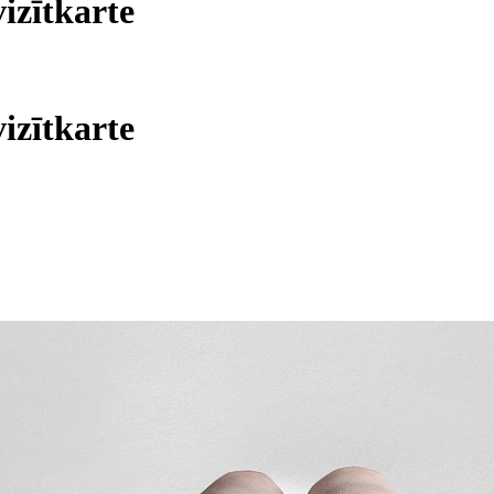
vizītkarte
vizītkarte